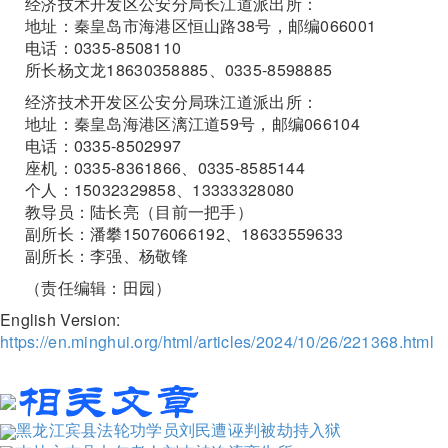
经济技术开发区公安分局长江道派出所：
地址：秦皇岛市海港区恒山路38号，邮编066001
电话：0335-8508110
所长杨文龙18630358885、0335-8598885
经济技术开发区公安分局珠江道派出所：
地址：秦皇岛海港区漓江道59号，邮编066104
电话：0335-8502997
座机：0335-8361866、0335-8585144
个人：15032329858、13333328080
教导员：陆长亮（目前一把手）
副所长：潘攀15076066192、18633559633
副所长：李强、杨敬锋
（责任编辑：田园）
English Version:
https://en.minghui.org/html/articles/2024/10/26/221368.html
黑龙江宾县法轮功学员刘民遭诬判被劫持入狱