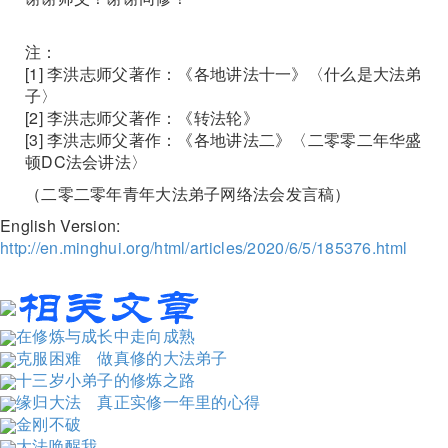
注：
[1] 李洪志师父著作：《各地讲法十一》〈什么是大法弟
子〉
[2] 李洪志师父著作：《转法轮》
[3] 李洪志师父著作：《各地讲法二》〈二零零二年华盛
顿DC法会讲法〉
（二零二零年青年大法弟子网络法会发言稿）
English Version:
http://en.minghui.org/html/articles/2020/6/5/185376.html
在修炼与成长中走向成熟
克服困难 做真修的大法弟子
十三岁小弟子的修炼之路
缘归大法 真正实修一年里的心得
金刚不破
大法唤醒我