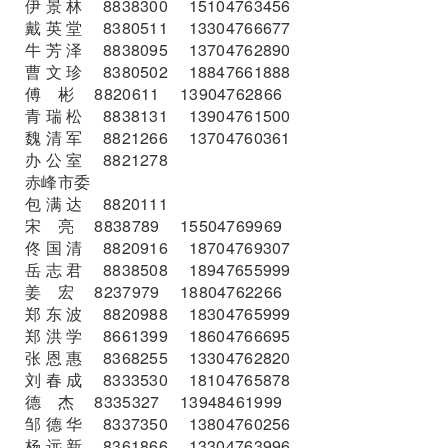
伊 景 林 8838300 15104763456
戴 英 堂 8380511 13304766677
牛 芳 泽 8838095 13704762890
曹 文 珍 8380502 18847661888
傅 彬 8820611 13904762866
青 瑞 松 8838131 13904761500
魏 清 军 8821266 13704760361
办 公 室 8821278
赤峰市委
包 满 达 8820111
宋 亮 8838789 15504769969
佟 国 清 8820916 18704769307
岳 志 君 8838508 18947655999
姜 宏 8237979 18804762266
郑 东 波 8820988 18304765999
郑 洪 学 8661399 18604766695
张 恩 惠 8368255 13304762820
刘 春 成 8333530 18104765878
德 杰 8335327 13948461999
邹 德 华 8337350 13804760256
杨 远 新 8361866 13304763996