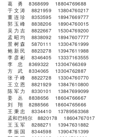
葛 勇 8368699 18804769688
于 文 涛 8821959 13804760217
董 连 珍 8353595 18947669777
郭 玉 峰 8838206 18904760015
吴 力 吉 8822667 15304769200
孟 昭 均 8838092 18947607777
景 树 森 5870111 13304761999
鲍 新 民 8823278 13947611988
李 彦 彬 8346405 13337163555
李 忠 8369322 13304766369
方 武 8334065 13304762887
张 子 峰 8822728 13304760770
王 立 恩 8821929 13847610800
陈 军 力 8330101 13847699099
姜 丛 8838656 18604766667
刘 翔 8288566 18604765666
王 秉 忠 8334410 13789563368
孟和巴特尔 8820178 18604767017
王 玉 军 8288271 13947631882
李 振 国 8344598 13904761399