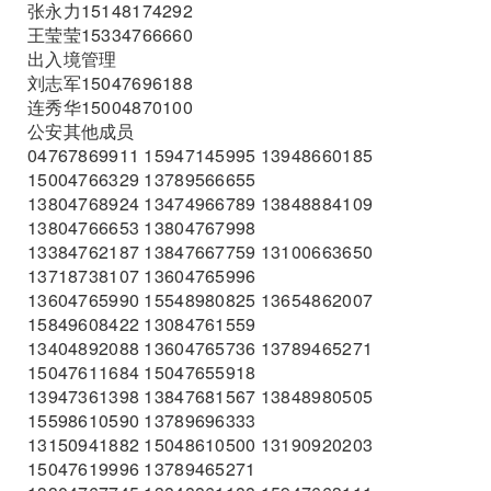
张永力15148174292
王莹莹15334766660
出入境管理
刘志军15047696188
连秀华15004870100
公安其他成员
04767869911 15947145995 13948660185
15004766329 13789566655
13804768924 13474966789 13848884109
13804766653 13804767998
13384762187 13847667759 13100663650
13718738107 13604765996
13604765990 15548980825 13654862007
15849608422 13084761559
13404892088 13604765736 13789465271
15047611684 15047655918
13947361398 13847681567 13848980505
15598610590 13789696333
13150941882 15048610500 13190920203
15047619996 13789465271