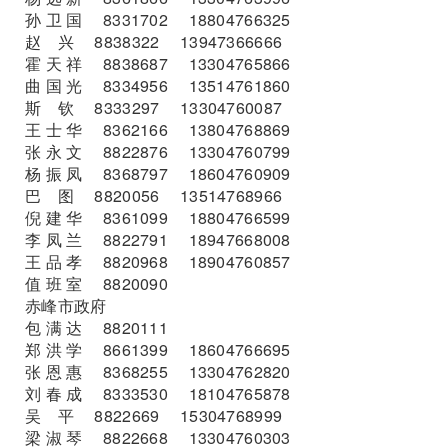
孙 卫 国 8331702 18804766325
赵 兴 8838322 13947366666
霍 天 祥 8838687 13304765866
曲 国 光 8334956 13514761860
斯 钦 8333297 13304760087
王 士 华 8362166 13804768869
张 永 文 8822876 13304760799
杨 振 凤 8368797 18604760909
巴 图 8820056 13514768966
倪 建 华 8361099 18804766599
李 凤 兰 8822791 18947668008
王 品 孝 8820968 18904760857
值 班 室 8820090
赤峰市政府
包 满 达 8820111
郑 洪 学 8661399 18604766695
张 恩 惠 8368255 13304762820
刘 春 成 8333530 18104765878
吴 平 8822669 15304768999
梁 淑 琴 8822668 13304760303