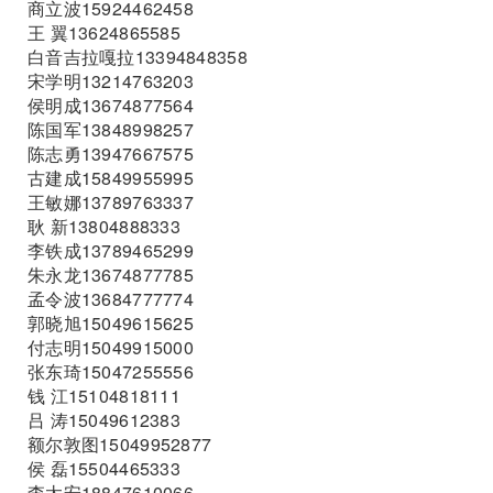
商立波15924462458
王 翼13624865585
白音吉拉嘎拉13394848358
宋学明13214763203
侯明成13674877564
陈国军13848998257
陈志勇13947667575
古建成15849955995
王敏娜13789763337
耿 新13804888333
李铁成13789465299
朱永龙13674877785
孟令波13684777774
郭晓旭15049615625
付志明15049915000
张东琦15047255556
钱 江15104818111
吕 涛15049612383
额尔敦图15049952877
侯 磊15504465333
李太安18847610066