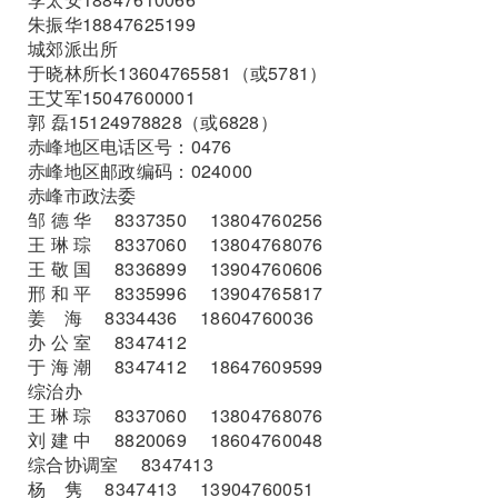
朱振华18847625199
城郊派出所
于晓林所长13604765581（或5781）
王艾军15047600001
郭 磊15124978828（或6828）
赤峰地区电话区号：0476
赤峰地区邮政编码：024000
赤峰市政法委
邹 德 华 8337350 13804760256
王 琳 琮 8337060 13804768076
王 敬 国 8336899 13904760606
邢 和 平 8335996 13904765817
姜 海 8334436 18604760036
办 公 室 8347412
于 海 潮 8347412 18647609599
综治办
王 琳 琮 8337060 13804768076
刘 建 中 8820069 18604760048
综合协调室 8347413
杨 隽 8347413 13904760051