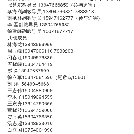
张慧斌教导员 13947666859（参与迫害）
李海利副教导员 13804766821 7888518
刘艳林副教导员 15947162777（参与迫害）
李 磊副教导员 13604765952
徐建峰副教导员 13674877717
其他成员
林海龙13848566956
周占峰13947606110 7880208
刁春江15049676885
罗晓峰13804764419
赵 森13947667500
徐立军13847681596（尾数或1586）
刘 洋15849945668
王志伟15004880909
李木子15049694555
王东亮13614760666
董晓波13694759000
贾海英15804766850
汤志超13948633010
白立国13754061998