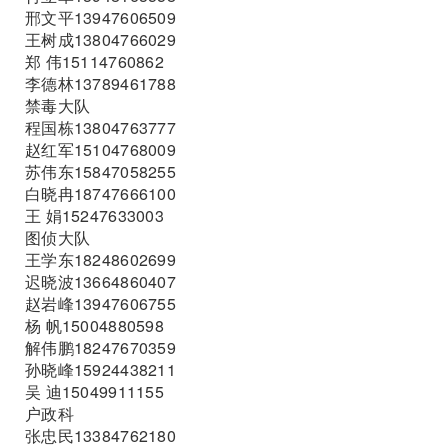
邢文平13947606509
王树成13804766029
郑 伟15114760862
李德林13789461788
禁毒大队
程国栋13804763777
赵红军15104768009
苏伟东15847058255
白晓冉18747666100
王 娟15247633003
图侦大队
王学东18248602699
迟晓波13664860407
赵岩峰13947606755
杨 帆15004880598
解伟鹏18247670359
孙晓峰15924438211
吴 迪15049911155
户政科
张忠民13384762180