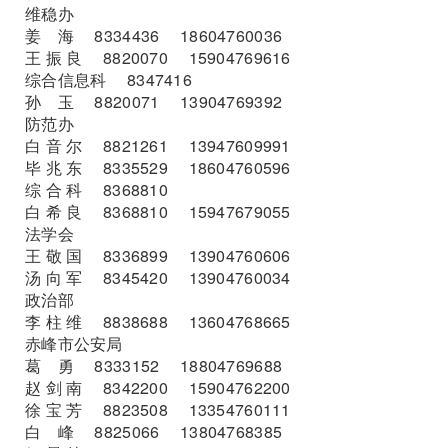
维稳办
姜 海 8334436 18604760036
王 振 良 8820070 15904769616
综合信息科 8347416
孙 玉 8820071 13904769392
防范办
白 音 尔 8821261 13947609991
毕 兆 东 8335529 18604760596
综 合 科 8368810
白 希 良 8368810 15947679055
法学会
王 敬 国 8336899 13904760606
汤 向 军 8345420 13904760034
政治部
李 柱 维 8838688 13604768665
赤峰市公安局
葛 勇 8333152 18804769688
赵 剑 南 8342200 15904762200
徐 宝 芳 8823508 13354760111
白 峰 8825066 13804768385