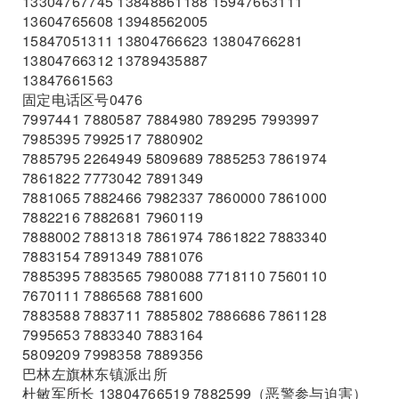
13304767745 13848861188 15947663111
13604765608 13948562005
15847051311 13804766623 13804766281
13804766312 13789435887
13847661563
固定电话区号0476
7997441 7880587 7884980 789295 7993997
7985395 7992517 7880902
7885795 2264949 5809689 7885253 7861974
7861822 7773042 7891349
7881065 7882466 7982337 7860000 7861000
7882216 7882681 7960119
7888002 7881318 7861974 7861822 7883340
7883154 7891349 7881076
7885395 7883565 7980088 7718110 7560110
7670111 7886568 7881600
7883588 7883711 7885802 7886686 7861128
7995653 7883340 7883164
5809209 7998358 7889356
巴林左旗林东镇派出所
杜敏军所长 13804766519 7882599（恶警参与迫害）