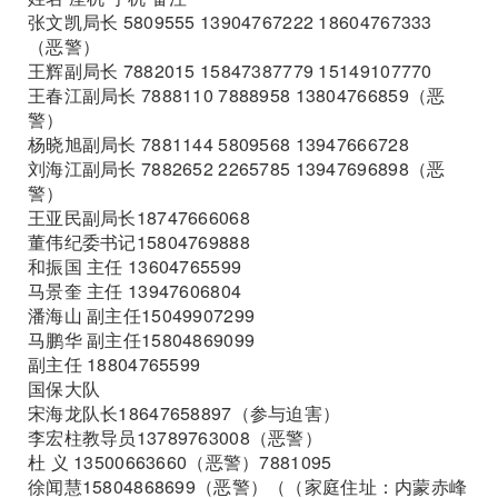
张文凯局长 5809555 13904767222 18604767333
（恶警）
王辉副局长 7882015 15847387779 15149107770
王春江副局长 7888110 7888958 13804766859（恶
警）
杨晓旭副局长 7881144 5809568 13947666728
刘海江副局长 7882652 2265785 13947696898（恶
警）
王亚民副局长18747666068
董伟纪委书记15804769888
和振国 主任 13604765599
马景奎 主任 13947606804
潘海山 副主任15049907299
马鹏华 副主任15804869099
副主任 18804765599
国保大队
宋海龙队长18647658897（参与迫害）
李宏柱教导员13789763008（恶警）
杜 义 13500663660（恶警）7881095
徐闻慧15804868699（恶警）（（家庭住址：内蒙赤峰