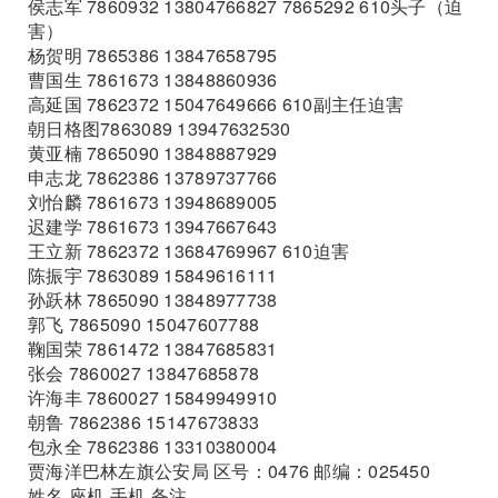
侯志军 7860932 13804766827 7865292 610头子（迫
害）
杨贺明 7865386 13847658795
曹国生 7861673 13848860936
高延国 7862372 15047649666 610副主任迫害
朝日格图7863089 13947632530
黄亚楠 7865090 13848887929
申志龙 7862386 13789737766
刘怡麟 7861673 13948689005
迟建学 7861673 13947667643
王立新 7862372 13684769967 610迫害
陈振宇 7863089 15849616111
孙跃林 7865090 13848977738
郭飞 7865090 15047607788
鞠国荣 7861472 13847685831
张会 7860027 13847685878
许海丰 7860027 15849949910
朝鲁 7862386 15147673833
包永全 7862386 13310380004
贾海洋巴林左旗公安局 区号：0476 邮编：025450
姓名 座机 手机 备注