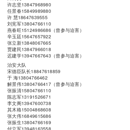
许志坚13847968980
任景春15849989880
许 慧18647639555
刘宪军13804766110
燕春旺15124986686（曾参与迫害）
辛玉廷15647657922
张立新13848067665
贾建民13847966018
迟建学13947667643（曾参与迫害）
治安大队
宋德臣队长18847618859
于 海13804766462
解景伟13804766417（曾参与迫害）
张振清15804766110
陈志军13191526671
李文阁13947600738
其木格15004868608
张大伟16849615686
张振生13804766169
付立军13948163558