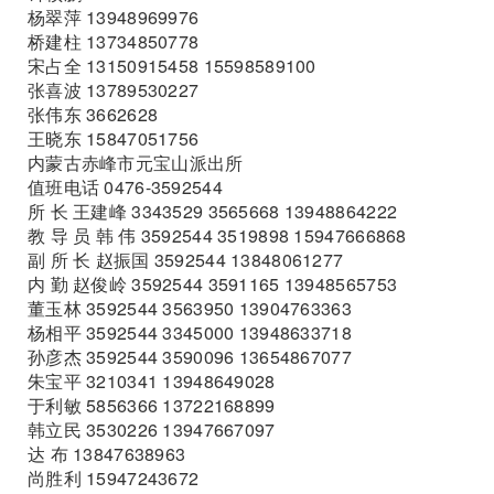
杨翠萍 13948969976
桥建柱 13734850778
宋占全 13150915458 15598589100
张喜波 13789530227
张伟东 3662628
王晓东 15847051756
内蒙古赤峰市元宝山派出所
值班电话 0476-3592544
所 长 王建峰 3343529 3565668 13948864222
教 导 员 韩 伟 3592544 3519898 15947666868
副 所 长 赵振国 3592544 13848061277
内 勤 赵俊岭 3592544 3591165 13948565753
董玉林 3592544 3563950 13904763363
杨相平 3592544 3345000 13948633718
孙彦杰 3592544 3590096 13654867077
朱宝平 3210341 13948649028
于利敏 5856366 13722168899
韩立民 3530226 13947667097
达 布 13847638963
尚胜利 15947243672