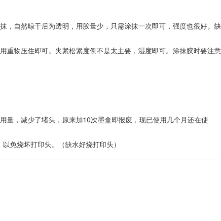
抹，自然晾干后为透明，用胶量少，只需涂抹一次即可，强度也很好。缺
用重物压住即可。夹紧松紧度倒不是太主要，湿度即可。涂抹胶时要注意
使用量，减少了堵头，原来加10次墨盒即报废，现已使用几个月还在使
，以免烧坏打印头。（缺水好烧打印头）