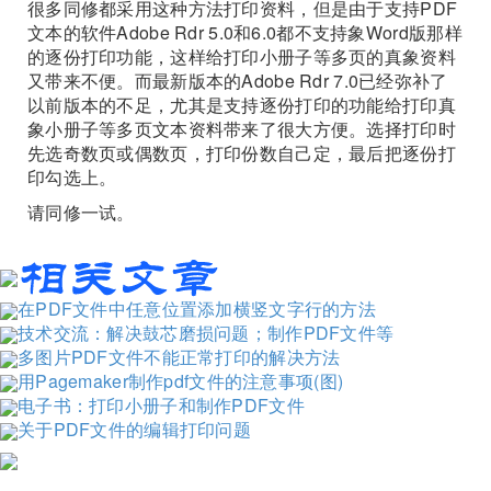
很多同修都采用这种方法打印资料，但是由于支持PDF
文本的软件Adobe Rdr 5.0和6.0都不支持象Word版那样
的逐份打印功能，这样给打印小册子等多页的真象资料
又带来不便。而最新版本的Adobe Rdr 7.0已经弥补了
以前版本的不足，尤其是支持逐份打印的功能给打印真
象小册子等多页文本资料带来了很大方便。选择打印时
先选奇数页或偶数页，打印份数自己定，最后把逐份打
印勾选上。
请同修一试。
在PDF文件中任意位置添加横竖文字行的方法
技术交流：解决鼓芯磨损问题；制作PDF文件等
多图片PDF文件不能正常打印的解决方法
用Pagemaker制作pdf文件的注意事项(图)
电子书：打印小册子和制作PDF文件
关于PDF文件的编辑打印问题