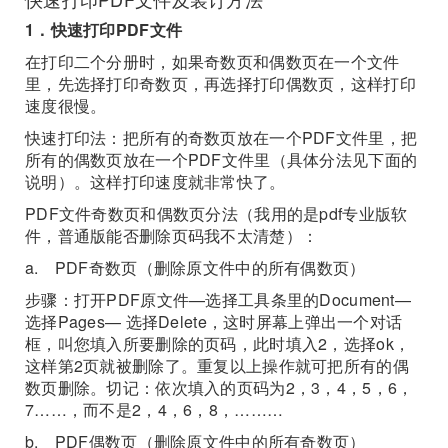
1．快速打印PDF文件
在打印二个分册时，如果奇数页和偶数页在一个文件
里，先选择打印奇数页，再选择打印偶数页，这样打印
速度很慢。
快速打印法：把所有的奇数页放在一个PDF文件里，把
所有的偶数页放在一个PDF文件里（具体分法见下面的
说明）。这样打印速度就非常快了。
PDF文件奇数页和偶数页分法（我用的是pdf专业版软
件，普通版能否删除页码我不太清楚）：
a. PDF奇数页（删除原文件中的所有偶数页）
步骤：打开PDF原文件—选择工具条里的Document—
选择Pages— 选择Delete，这时屏幕上弹出一个对话
框，叫您填入所要删除的页码，此时填入2，选择ok，
这样第2页就被删除了。重复以上操作就可把所有的偶
数页删除。切记：依次填入的页码为2，3，4，5，6，
7……，而不是2，4，6，8，………
b. PDF偶数页（删除原文件中的所有奇数页）