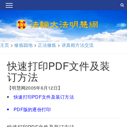
主页
>
修炼园地
>
正法修炼
>
讲真相方法交流
快速打印PDF文件及装
订方法
【明慧网2005年6月12日】
快速打印PDF文件及装订方法
PDF版的逐份打印
快速打印PDF文件及装订方法