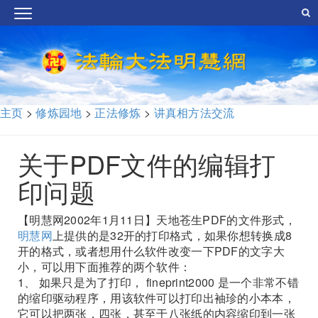
主页
>
修炼园地
>
正法修炼
>
讲真相方法交流
关于PDF文件的编辑打
印问题
【明慧网2002年1月11日】天地苍生PDF的文件形式，
明慧网
上提供的是32开的打印格式，如果你想转换成8
开的格式，或者想用什么软件改变一下PDF的文字大
小，可以用下面推荐的两个软件：
1、 如果只是为了打印， fineprint2000 是一个非常不错
的缩印驱动程序，用该软件可以打印出袖珍的小本本，
它可以把两张，四张，甚至于八张纸的内容缩印到一张