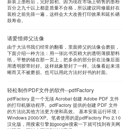
新装上墨粉后，完好如初。因为现在市场上销售的墨粉
百分之九十以上都是质量不合格，所以建议同修最好在
装粉之前先筛一遍，这样会大大改善打印效果和延长硒
鼓寿命。
请爱惜师父法像
由于大法书我们经常的翻看，里面师父的法像会磨损，
下面介绍一种方法：用一张比书页稍大的透明薄膜塑料
纸，平整的铺在那一页上，把多余的部分折在法像后面
用透明胶带封好。这样就象塑封了一样。法像看起来清
晰而又不被磨损。也可以用此方法封好书的封面。
轻松制作PDF文件的软件--pdfFactory
pdfFactory 是一个无须 Acrobat 创建 Adobe PDF 文件
的打印机驱动程序。pdfFactory 提供的创建 PDF 文件
的方法比其他方法更方便和高效。 基本安装运行环境：
Windows 2000/XP。笔者使用的是pdfFactory Pro 2.10
汉化版，用搜索引擎如google搜索一下就可找到有关网