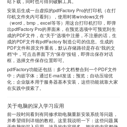
站下载，同时也可得到破解工具。
安装后生成一台虚拟的pdfFactory Pro的打印机（在打
印机文件夹内可看到），使用时将windows文件
（word，bmp，excel等等）用这台打印机打印，即弹
出pdfFactory Pro的界面来，在预览选项中可预览到生
成的PDF文件，在“关于”选项中注册，不注册的话，生
成的PDF文件有pdfFactory 制造公司的信息。生成的
PDF文件和原文件重名，默认存储路径是存在“我的文
档”中，可点击界面下方“保存”按钮，即弹出保存对话
框，选择文件保存位置即可。
pdfFactory功能还包括：多个文档整合到一个PDF文件
中；内嵌字体；通过E-mail发送；预览；自动压缩优
化；企业版本用于服务器基本安装，这些功能就靠大家
在实践中摸索了。
关于电脑的深入学习应用
前一段时间看到有同修求助电脑重新安装系统等问题，
并希望得到详细的教程。这里我说明一下：这些问题属
于电脑的深入应用，涉及的内容很多，把这些内容都做