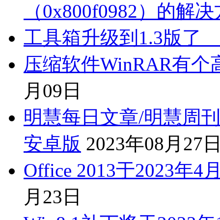
（0x800f0982）的解
工具箱升级到1.3版了
压缩软件WinRAR有
月09日
明慧每日文章/明慧周刊/
安卓版
2023年08月27
Office 2013于202
月23日