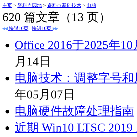
主页
>
资料点园地
>
资料点基础技术
>
电脑
620
篇文章（
13
页）
快退10页
|
快进10页
Office 2016于202
月14日
电脑技术：调整字号和
年05月07日
电脑硬件故障处理指南
近期 Win10 LTSC 