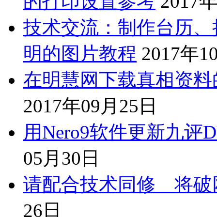
的打印设置参考
2017
技术交流：制作台历、
明的图片教程
2017年1
在明慧网下载真相资料
2017年09月25日
用Nero9软件更新九
05月30日
请配合技术同修 将破
26日