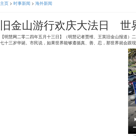
主页
>
时事新闻
>
海外新闻
旧金山游行欢庆大法日 世
【明慧网二零二四年五月十三日】（明慧记者贾维、王英旧金山报道）二
七十三岁华诞。市民说，如果世界能够遵循真、善、忍，那世界就会跟现