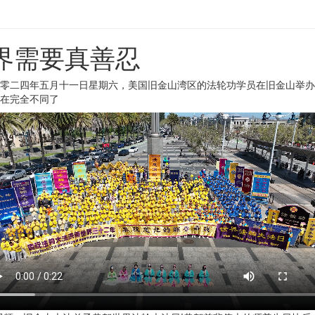
界需要真善忍
零二四年五月十一日星期六，美国旧金山湾区的法轮功学员在旧金山举办
在完全不同了