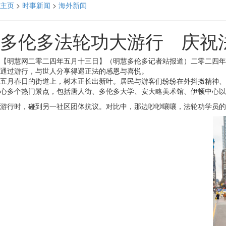
主页
>
时事新闻
>
海外新闻
多伦多法轮功大游行 庆祝
【明慧网二零二四年五月十三日】（明慧多伦多记者站报道）二零二四年
通过游行，与世人分享得遇正法的感恩与喜悦。
五月春日的街道上，树木正长出新叶。居民与游客们纷纷在外抖擞精神、活动
心多个热门景点，包括唐人街、多伦多大学、安大略美术馆、伊顿中心以
游行时，碰到另一社区团体抗议。对比中，那边吵吵嚷嚷，法轮功学员的