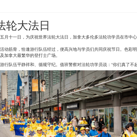
法轮大法日
五月十一日，为庆祝世界法轮大法日，加拿大多伦多法轮功学员在市中心
筋骨，恰逢游行队伍经过，便高兴地与学员们共同庆祝节日。色彩明亮的游行
及加拿大最繁华的登打士广场。
游行队伍平静祥和、循规守纪。值班警察对法轮功学员说：“你们真了不起