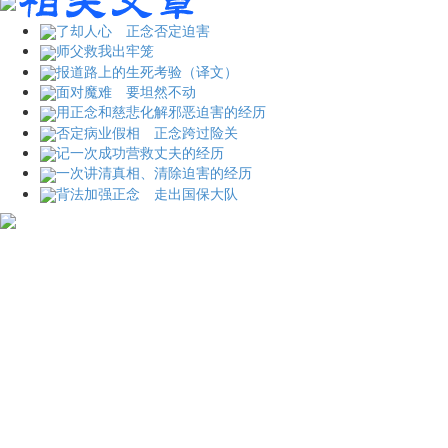
了却人心 正念否定迫害
师父救我出牢笼
报道路上的生死考验（译文）
面对魔难 要坦然不动
用正念和慈悲化解邪恶迫害的经历
否定病业假相 正念跨过险关
记一次成功营救丈夫的经历
一次讲清真相、清除迫害的经历
背法加强正念 走出国保大队