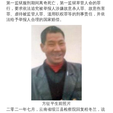
第一监狱服刑期间离奇死亡，第一监狱草菅人命的罪
行，要求依法追究被举报人涉嫌故意杀人罪、故意伤害
罪、虐待被监管人罪、滥用职权罪等的刑事责任，并依
法给予举报人合理的国家赔偿。
方征平生前照片
二零二一年七月，云南省绥江县检察院回复程冬兰，说