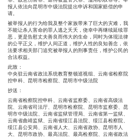
报人依法向昆明市中级法院提出申诉和国家赔偿的申
请。
被举报人的行为给我及整个家族带来了巨大的灾难，我
不能让杀人害命的罪人逃之夭夭，侥幸中再继续延续罪
恶，更是告慰丈夫善良而伟大的生命，同时为体现法律
的公平正义，维护人间正道，维护人性的良知善念，依
法要求相关部门追究被举报人的刑事责任，维护公民的
合法权益。
此致：
中央驻云南省政法系统教育整顿巡视组、云南省检察院
控申科、昆明市检察院、昆明市中级法院
抄送：
云南省检察院控申科、云南省监察委、云南省高级法
院、云南省司法厅、昆明市检察院、昆明市监察委、昆
明市中级法院、云南省监狱管理局、云南省第一监狱、
云南省曲靖监狱、云南省绥江县法院、绥江县检察院、
绥江县公安局、云南省人大、云南省政协、昆明市人
大、昆明市政协、最高法院、最高检察院、云南省政法