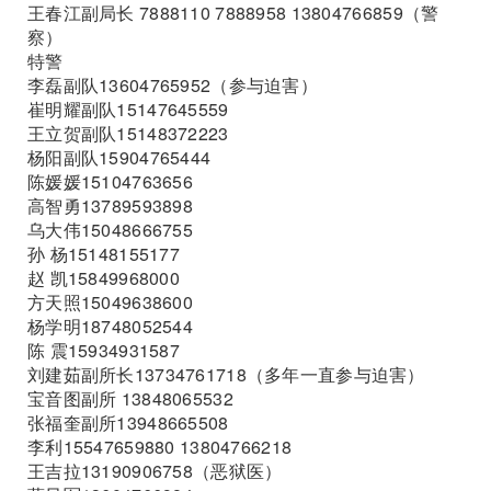
王春江副局长 7888110 7888958 13804766859（警
察）
特警
李磊副队13604765952（参与迫害）
崔明耀副队15147645559
王立贺副队15148372223
杨阳副队15904765444
陈媛媛15104763656
高智勇13789593898
乌大伟15048666755
孙 杨15148155177
赵 凯15849968000
方天照15049638600
杨学明18748052544
陈 震15934931587
刘建茹副所长13734761718（多年一直参与迫害）
宝音图副所 13848065532
张福奎副所13948665508
李利15547659880 13804766218
王吉拉13190906758（恶狱医）