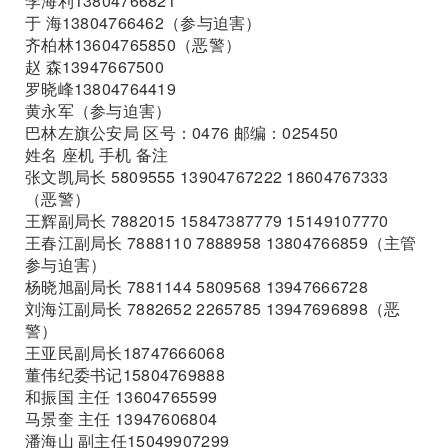
李海利13804766821
于 海13804766462（参与迫害）
齐柏林13604765850（恶警）
赵 森13947667500
罗晓峰13804764419
黄永军（参与迫害）
巴林左旗公安局 区号：0476 邮编：025450
姓名 座机 手机 备注
张文凯局长 5809555 13904767222 18604767333
（恶警）
王辉副局长 7882015 15847387779 15149107770
王春江副局长 7888110 7888958 13804766859（主管
参与迫害）
杨晓旭副局长 7881144 5809568 13947666728
刘海江副局长 7882652 2265785 13947696898（恶
警）
王亚民副局长18747666068
董伟纪委书记15804769888
和振国 主任 13604765599
马景奎 主任 13947606804
潘海山 副主任15049907299