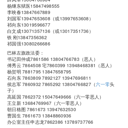
杨继东狱医15847498555
李映春13847667889
刘国军13947653608（或13997653608）
祁向东13019596677
白文成13071357136（或13017351736）
铁 刚13847356362
祁国强13080266686
巴林左旗政法委：
书记田仲成7861586 13804766783（恶人）
傅秀云 7864508 宅7860399 13948468381（恶人）
杨贺明 7881795 13847658795
石向东 7863809 7892127 13947696811
侯志军 7860932 7865292 13804766827（
六一零
头
子）
高延国 7862372 15047649666（六一零恶人）
王立新 13684769967（六一零恶人）
朝日格图 7861673 13947632530
曹国生 7861673 13848860936
办公室主任申志龙7862386 13789737766