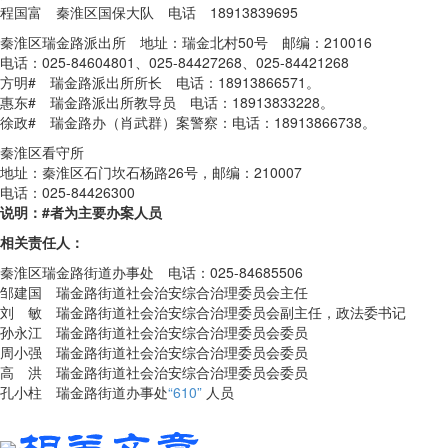
程国富 秦淮区国保大队 电话 18913839695
秦淮区瑞金路派出所 地址：瑞金北村50号 邮编：210016
电话：025-84604801、025-84427268、025-84421268
方明# 瑞金路派出所所长 电话：18913866571。
惠东# 瑞金路派出所教导员 电话：18913833228。
徐政# 瑞金路办（肖武群）案警察：电话：18913866738。
秦淮区看守所
地址：秦淮区石门坎石杨路26号，邮编：210007
电话：025-84426300
说明：#者为主要办案人员
相关责任人：
秦淮区瑞金路街道办事处 电话：025-84685506
邹建国 瑞金路街道社会治安综合治理委员会主任
刘 敏 瑞金路街道社会治安综合治理委员会副主任，政法委书记
孙永江 瑞金路街道社会治安综合治理委员会委员
周小强 瑞金路街道社会治安综合治理委员会委员
高 洪 瑞金路街道社会治安综合治理委员会委员
孔小柱 瑞金路街道办事处
“610”
人员