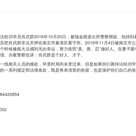
法轮功学员肖武群2016年10月20日，被瑞金路派出所警察绑架、劫持
把肖武群非法关押在南京市秦淮区看守所。2016年11月4日被南京市
个时候修炼大法感到无比幸运，努力按照“真、善、忍”做好人。在妻子
强。办案警察也讲：肖武群是个好人、才子。
一线相关人员的难处，毕竟时局尚未变过来。但是如果你们善待法轮功学
的一系列规定和法律条款，既是将来清算的依据，也是保护你们自己的依
420854
02