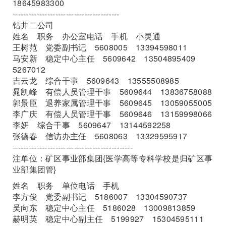
18645983300
----------------------------------------
钻井二公司
姓名 职务 办公室电话 手机 小灵通
王树范 党委副书记 5608005 13394598011
马安新 稳定中心主任 5609642 13504895409
5267012
吉云龙 综合干事 5609643 13555508985
晁凯峰 有偿人员管理干事 5609644 13836758088
郭景臣 退养家属管理干事 5609645 13059055005
李广庆 有偿人员管理干事 5609646 13159998066
李妍 综合干事 5609647 13144592258
张德春 信访办主任 5608063 13329595917
---------------------------------------------
注单位：矿区事业部集团{医学高等专科学校是归矿区事
业部集团管}
姓名 职务 单位电话 手机
李方俊 党委副书记 5186007 13304590737
吴向东 稳定中心主任 5186028 13009813859
赫明英 稳定中心副主任 5199927 15304595111