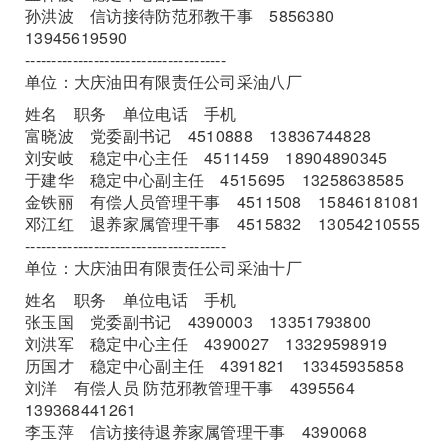
孙洪波 信访接待防范邪教干事 5856380
13945619590
--------------------------------------
单位：大庆油田有限责任公司采油八厂
姓名 职务 单位电话 手机
富晓波 党委副书记 4510888 13836744828
刘安岐 稳定中心主任 4511459 18904890345
于建华 稳定中心副主任 4515695 13258638585
金铁丽 有偿人员管理干事 4511508 15846181081
邓江红 退养家属管理干事 4515832 13054210555
--------------------------------------
单位：大庆油田有限责任公司采油十厂
姓名 职务 单位电话 手机
张玉国 党委副书记 4390003 13351793800
刘洪军 稳定中心主任 4390027 13329598919
历国才 稳定中心副主任 4391821 13345935858
刘洋 有偿人员 防范邪教管理干事 4395564
139368441261
李玉萍 信访接待退养家属管理干事 4390068