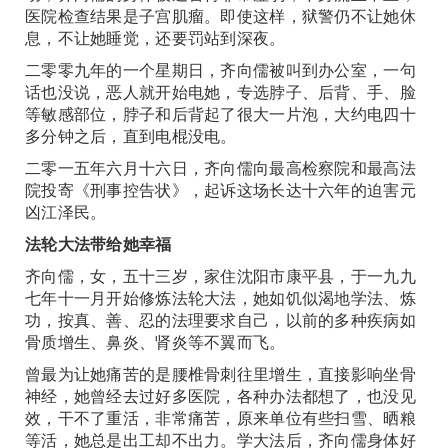
医院检查结果是子宫肌瘤。即使这样，狱警仍不让她休
息，不让她睡觉，还要罚站到深夜。
二零零九年的一个星期日，齐向儒被叫到办公室，一句
话也没说，恶人就开始电她，专选脖子、后背、手、脸
等敏感部位，脖子和后背起了很大一片泡，大约电四十
多分钟之后，直到电棍没电。
二零一五年六月十六日，齐向儒向最高检察院和最高法
院投寄《刑事控告状》，起诉这场长达十六年的迫害元
凶江泽民。
法轮大法带给她幸福
齐向儒，女，五十三岁，家住沈阳市康平县，于一九九
七年十一月开始修炼法轮大法，她如饥似渴地学法、炼
功，按真、善、忍的法理要求自己，以前的多种疾病如
骨质增生、鼻炎、肾炎等不翼而飞。
曾最为让她痛苦的是腰椎骨刺往里增生，直接影响坐骨
神经，她曾经去过好多医院，各种办法都想了，也没见
效，干不了重活，非常痛苦，原来单位有些扫雪、晒粮
等活，她总是出工却不出力。学大法后，齐向儒身体好