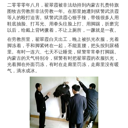
二零零零年八月，翟翠霞被非法劫持到内蒙古扎赉特旗
图牧吉劳教所非法劳教一年。在那里她遭到狱警武洪霞
等人的殴打迫害。狱警武洪霞心狠手辣，带领很多人用
鞋底抽脸、打耳光、用拳头往脸上打、用脚踢，折磨完
以后，给戴上背铐撅着，不让上厕所，一蹶就是一夜。
在劳教所里，翟翠霞白天出工，晚上被扒光衣服，光着
脚冻着，手和脚紧铐在一起，不能直腰，把头按到尿桶
里。有时一连六、七天不让睡觉，狱警常常拳打脚踢。
内蒙古的天气特别冷，狱警有时把翟翠霞的衣服扒光，
光着脚在外面罚冻，有时在走廊里罚冻，走廊里没有暖
气，滴水成冰。