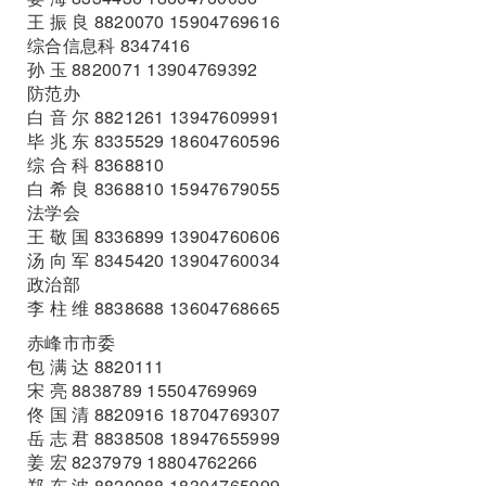
王 振 良 8820070 15904769616
综合信息科 8347416
孙 玉 8820071 13904769392
防范办
白 音 尔 8821261 13947609991
毕 兆 东 8335529 18604760596
综 合 科 8368810
白 希 良 8368810 15947679055
法学会
王 敬 国 8336899 13904760606
汤 向 军 8345420 13904760034
政治部
李 柱 维 8838688 13604768665
赤峰市市委
包 满 达 8820111
宋 亮 8838789 15504769969
佟 国 清 8820916 18704769307
岳 志 君 8838508 18947655999
姜 宏 8237979 18804762266
郑 东 波 8820988 18304765999