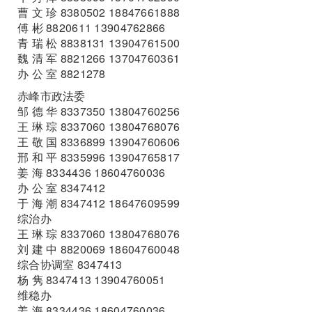
曹 文 珍 8380502 18847661888
傅 彬 8820611 13904762866
青 瑞 松 8838131 13904761500
魏 清 军 8821266 13704760361
办 公 室 8821278
赤峰市政法委
邹 德 华 8337350 13804760256
王 琳 琮 8337060 13804768076
王 敬 国 8336899 13904760606
邢 和 平 8335996 13904765817
姜 海 8334436 18604760036
办 公 室 8347412
于 海 潮 8347412 18647609599
综治办
王 琳 琮 8337060 13804768076
刘 建 中 8820069 18604760048
综合协调室 8347413
杨 隽 8347413 13904760051
维稳办
姜 海 8334436 18604760036