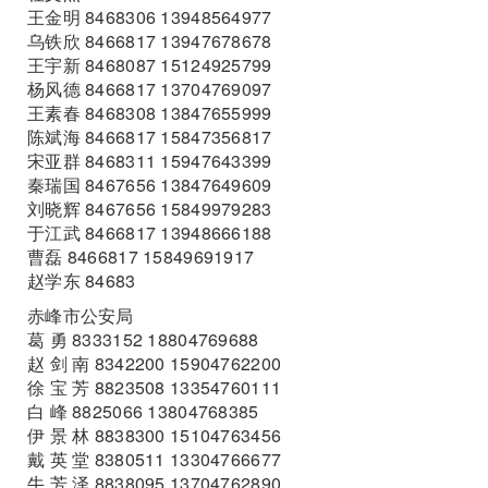
王金明 8468306 13948564977
乌铁欣 8466817 13947678678
王宇新 8468087 15124925799
杨风德 8466817 13704769097
王素春 8468308 13847655999
陈斌海 8466817 15847356817
宋亚群 8468311 15947643399
秦瑞国 8467656 13847649609
刘晓辉 8467656 15849979283
于江武 8466817 13948666188
曹磊 8466817 15849691917
赵学东 84683
赤峰市公安局
葛 勇 8333152 18804769688
赵 剑 南 8342200 15904762200
徐 宝 芳 8823508 13354760111
白 峰 8825066 13804768385
伊 景 林 8838300 15104763456
戴 英 堂 8380511 13304766677
牛 芳 泽 8838095 13704762890