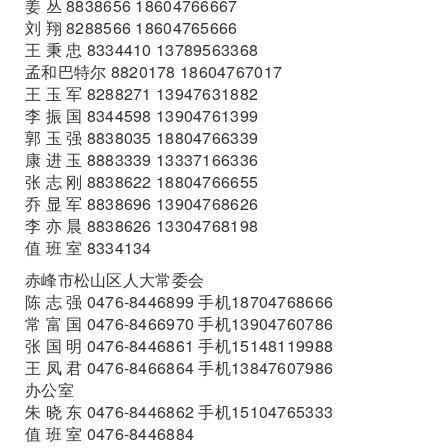
姜 丛 8838656 18604766667
刘 翔 8288566 18604765666
王 秉 忠 8334410 13789563368
孟和巴特尔 8820178 18604767017
王 玉 军 8288271 13947631882
李 振 国 8344598 13904761399
郭 玉 强 8838035 18804766339
康 进 玉 8883339 13337166336
张 志 刚 8838622 18804766655
乔 显 军 8838696 13904768626
李 亦 晨 8838626 13304768198
值 班 室 8334134
赤峰市松山区人大常委会
陈 志 强 0476-8446899 手机18704768666
常 富 国 0476-8466970 手机13904760786
张 国 明 0476-8446861 手机15148119988
王 凤 君 0476-8466864 手机13847607986
办公室
朱 晓 东 0476-8446862 手机15104765333
值 班 室 0476-8446884