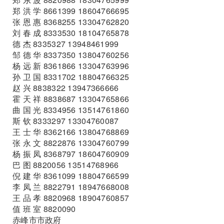
郑 洪 学 8661399 18604766695
张 恩 惠 8368255 13304762820
刘 春 成 8333530 18104765878
德 杰 8335327 13948461999
邹 德 华 8337350 13804760256
杨 远 新 8361866 13304763996
孙 卫 国 8331702 18804766325
赵 兴 8838322 13947366666
霍 天 祥 8838687 13304765866
曲 国 光 8334956 13514761860
斯 钦 8333297 13304760087
王 士 华 8362166 13804768869
张 永 文 8822876 13304760799
杨 振 凤 8368797 18604760909
巴 图 8820056 13514768966
倪 建 华 8361099 18804766599
李 凤 兰 8822791 18947668008
王 品 孝 8820968 18904760857
值 班 室 8820090
赤峰市市政府