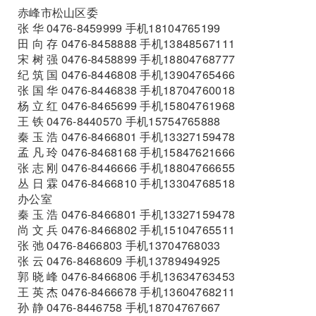
赤峰市松山区委
张 华 0476-8459999 手机18104765199
田 向 存 0476-8458888 手机13848567111
宋 树 强 0476-8458899 手机18804768777
纪 筑 国 0476-8446808 手机13904765466
张 国 华 0476-8446838 手机18704760018
杨 立 红 0476-8465699 手机15804761968
王 铁 0476-8440570 手机15754765888
秦 玉 浩 0476-8466801 手机13327159478
孟 凡 玲 0476-8468168 手机15847621666
张 志 刚 0476-8446666 手机18804766655
丛 日 霖 0476-8466810 手机13304768518
办公室
秦 玉 浩 0476-8466801 手机13327159478
尚 文 兵 0476-8466802 手机15104765511
张 弛 0476-8466803 手机13704768033
张 云 0476-8468609 手机13789494925
郭 晓 峰 0476-8466806 手机13634763453
王 英 杰 0476-8466678 手机13604768211
孙 静 0476-8446758 手机18704767667