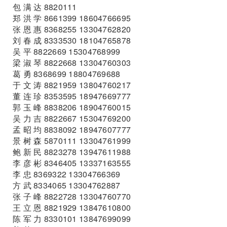
包 满 达 8820111
郑 洪 学 8661399 18604766695
张 恩 惠 8368255 13304762820
刘 春 成 8333530 18104765878
吴 平 8822669 15304768999
梁 淑 琴 8822668 13304760303
葛 勇 8368699 18804769688
于 文 涛 8821959 13804760217
董 连 珍 8353595 18947669777
郭 玉 峰 8838206 18904760015
吴 力 吉 8822667 15304769200
孟 昭 均 8838092 18947607777
景 树 森 5870111 13304761999
鲍 新 民 8823278 13947611988
李 彦 彬 8346405 13337163555
李 忠 8369322 13304766369
方 武 8334065 13304762887
张 子 峰 8822728 13304760770
王 立 恩 8821929 13847610800
陈 军 力 8330101 13847699099