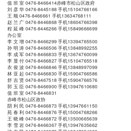
值 班 室 0476-8466414赤峰市松山区政府
刘 彦 华 0476-8445188 手机15104766166
王 顺 0476-8466661 手机13634768111
赵 兰 广 0476-8446868 手机18604766398
程 延 峰 0476-8446266 手机15849666699
办公室
李 文 增 0476-8466299 手机13394765500
孙 明 涛 0476-8466506 手机13848992255
李 成 军 0476-8466833 手机13674760099
李 显 付 0476-8466827 手机15104765518
衣 俊 波 0476-8466846 手机13848997099
林 亚 起 0476-8466830 手机15904766586
舒 吉 贤 0476-8467518 手机15904766576
郭 玉 臣 0476-8466900 手机13947610680
值 班 室 0476-8446831
赤峰市松山区政协
阴 利 民 0476-8466873 手机13947661150
苑 春 利 0476-8446876 手机15004768266
王 晓 峰 0476-8466872 手机13500665639
李 雪 岩 0476-8466367 手机13947635662