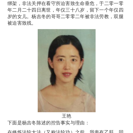
绑架，非法关押在看守所迫害致生命垂危，于二零一零
年二月二十四日离世，年仅三十八岁，留下一个年仅四
岁的女儿。杨吉冬的哥哥二零零二年被非法劳教，双腿
被迫害致残。
王艳
下面是杨吉冬陈述的控告事实与理由：
在修炼法轮大法（又称法轮功）之前，我患有乙肝，同