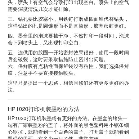
头，喷头上有空气会导致打印出现空白。喷头上的空气
需要深度清洗几次才能排除。
三、钻孔要比胶塞小，用铁钉打磨成四面锥代替钻头，
这样钻出的孔是圆锥形而不是直筒形，胶塞密封更好。
四、墨盒里的泡沫要抽干净，不然打印一段时间，泡沫
会下到喷头上，又出现打印空白。
五、连供用的胶圈一开始密封效果很好，使用一段时间
后会破裂，这时要采取措施防止密封出问题。
六、保鲜膜有点粘性而保鲜袋没有粘性，我们选择保鲜
膜，注意手不要直接接触喷头。
这里只是提出一个思路，相信同修们还有更多更好的办
法。
HP1020打印机装墨粉的方法
HP1020打印机装墨粉有更好的办法。在墨盒的堵头一
端有厂家装墨粉的盖子，将外面的黑色塑料用小锯条细
心锯掉，就能看到一个白色的盖子。打开盖子就能看到
墨桶的里面，有多少一目了然，非常方便