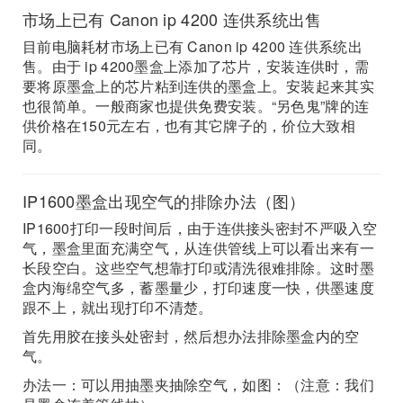
市场上已有 Canon ip 4200 连供系统出售
目前电脑耗材市场上已有 Canon ip 4200 连供系统出
售。由于 ip 4200墨盒上添加了芯片，安装连供时，需
要将原墨盒上的芯片粘到连供的墨盒上。安装起来其实
也很简单。一般商家也提供免费安装。“另色鬼”牌的连
供价格在150元左右，也有其它牌子的，价位大致相
同。
IP1600墨盒出现空气的排除办法（图）
IP1600打印一段时间后，由于连供接头密封不严吸入空
气，墨盒里面充满空气，从连供管线上可以看出来有一
长段空白。这些空气想靠打印或清洗很难排除。这时墨
盒内海绵空气多，蓄墨量少，打印速度一快，供墨速度
跟不上，就出现打印不清楚。
首先用胶在接头处密封，然后想办法排除墨盒内的空
气。
办法一：可以用抽墨夹抽除空气，如图：（注意：我们