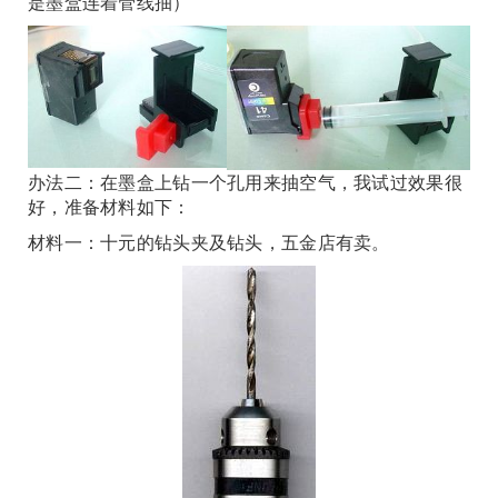
是墨盒连着管线抽）
办法二：在墨盒上钻一个孔用来抽空气，我试过效果很
好，准备材料如下：
材料一：十元的钻头夹及钻头，五金店有卖。