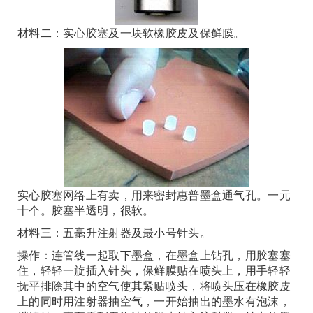
材料二：实心胶塞及一块软橡胶皮及保鲜膜。
实心胶塞网络上有卖，用来密封惠普墨盒通气孔。一元
十个。胶塞半透明，很软。
材料三：五毫升注射器及最小号针头。
操作：连管线一起取下墨盒，在墨盒上钻孔，用胶塞塞
住，轻轻一旋插入针头，保鲜膜贴在喷头上，用手轻轻
抚平排除其中的空气使其紧贴喷头，将喷头压在橡胶皮
上的同时用注射器抽空气，一开始抽出的墨水有泡沫，