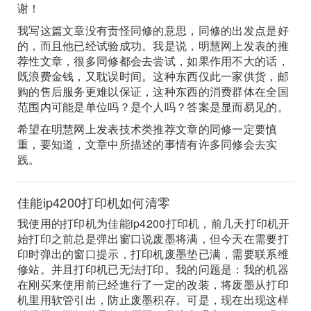
谢！
我写这篇文章没有责怪同修的意思，同修的出发点是好
的，而且他已经试验成功。我是说，明慧网上发表的推
荐性文章，很多同修都会去尝试，如果作用不大的话，
既浪费金钱，又耽误时间。这种东西仅此一家供货，邮
购的售后服务更难以保证，这种东西的消费群体在全国
范围内可能是单位吗？是个人吗？答案是显而易见的。
希望在明慧网上发表技术类推荐文章的同修一定要慎
重，要知道，文章中所描述的事情有许多同修会去实
践。
佳能ip4200打印机如何清零
我使用的打印机为佳能ip4200打印机，前几天打印机开
始打印之前总是弹出窗口说废墨将满，但今天在需要打
印时弹出的窗口提示，打印机废墨垫已满，需要联系维
修站。并且打印机已无法打印。我的问题是：我的机器
在刚买来使用前已经進行了一定的改装，将废墨从打印
机里用软管引出，防止废墨积存。可是，现在出现这样