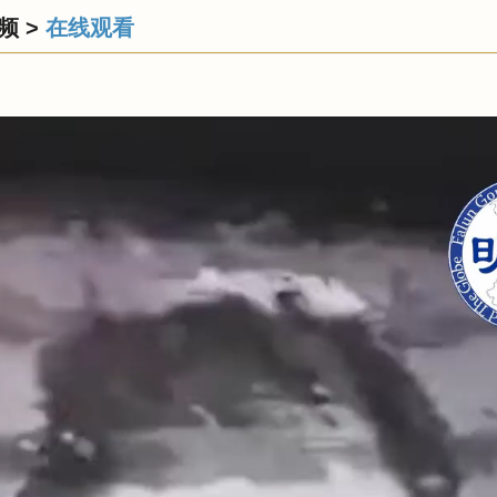
频
>
在线观看