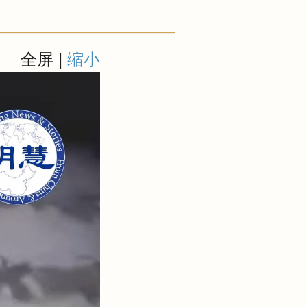
全屏
|
缩小