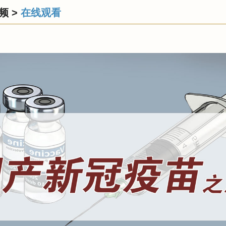
频
>
在线观看