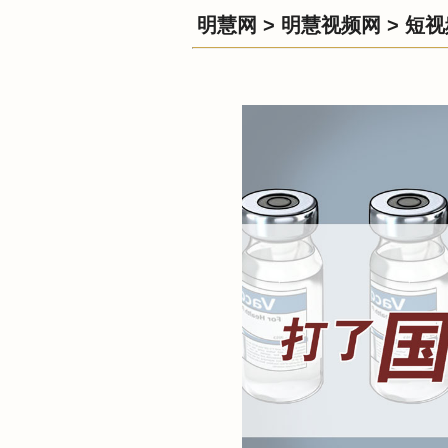
明慧网
>
明慧视频网
>
短视