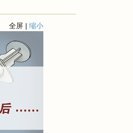
全屏
|
缩小