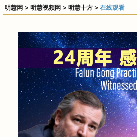
明慧网
>
明慧视频网
>
明慧十方
>
在线观看