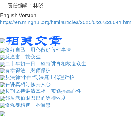
责任编辑：林晓
English Version:
https://en.minghui.org/html/articles/2025/6/26/228641.html
修好自己 用心做好每件事情
反迫害 救众生
二十年如一日 坚持讲真相救度众生
有幸得法 恩师保护
从法律“小白”到法庭上代理辩护
在讲真相时修去人心
长期坚持讲清真相 实修提高心性
邻居老伯眼巴巴的等待救度
修炼要精進 不懈怠