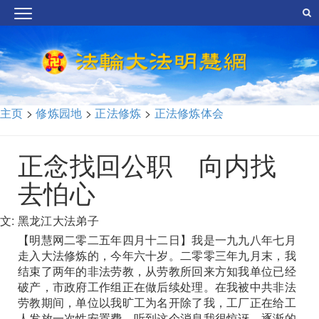
主页
>
修炼园地
>
正法修炼
>
正法修炼体会
正念找回公职 向内找
去怕心
文: 黑龙江大法弟子
【明慧网二零二五年四月十二日】我是一九九八年七月
走入大法修炼的，今年六十岁。二零零三年九月末，我
结束了两年的非法劳教，从劳教所回来方知我单位已经
破产，市政府工作组正在做后续处理。在我被中共非法
劳教期间，单位以我旷工为名开除了我，工厂正在给工
人发放一次性安置费。听到这个消息我很惊讶，逐渐的