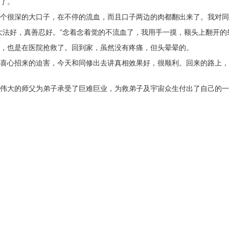
了。
个很深的大口子，在不停的流血，而且口子两边的肉都翻出来了。我对同修
大法好，真善忍好。”念着念着觉的不流血了，我用手一摸，额头上翻开的
，也是在医院抢救了。回到家，虽然没有疼痛，但头晕晕的。
喜心招来的迫害，今天和同修出去讲真相效果好，很顺利。回来的路上，
伟大的师父为弟子承受了巨难巨业，为救弟子及宇宙众生付出了自己的一