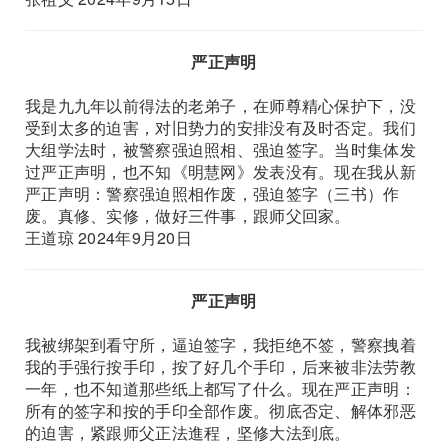
严正声明
我是九九年以前得法的老弟子，在师尊精心保护下，没
受到太多的迫害，对旧势力的安排没有及时否定。我们
大组学法时，被警察强迫照相、强迫签字。当时集体发
过严正声明，也不知《明慧网》发表没有。现在我从新
严正声明：警察强迫照相作废，强迫签字（三书）作
废。真修、实修，做好三件事，跟师父回家。
王道琼 2024年9月20日
严正声明
我被绑架到看守所，逼迫签字，我拒绝不签，警察拽着
我的手强行按手印，按了好几个手印，后来被非法劳教
一年，也不知道那些纸上都写了什么。现在严正声明：
所有的签字和按的手印全部作废。彻底否定、解体邪恶
的迫害，紧跟师父正法進程，坚修大法到底。