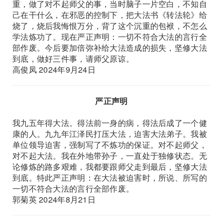
重，做了对不起师父的事，当时脑子一片空白，不知自
己在干什么，在邪恶的控制下，把大法书《转法轮》给
烧了，烧后我悔恨万分，背了这个沉重的包袱，不怎么
学法炼功了。现在严正声明：一切不符合大法的言行全
部作废。今后要加倍弥补给大法造成的损失，坚修大法
到底，做好三件事，请师父原谅。
高俊凤 2024年9月24日
严正声明
我九五年得大法。得法前一身的病，得法后成了一个健
康的人。九九年江泽民打压大法，迫害大法弟子。我被
单位领导迫害，强制写了不炼功的保证。对不起师父，
对不起大法。我在外地带孙子，一直处于独修状态。无
论修炼的路多艰难，我都要跟师父走到最后，坚修大法
到底。特此严正声明：在大法被迫害时，所说、所写的
一切不符合大法的言行全部作废。
郭菊英 2024年8月21日