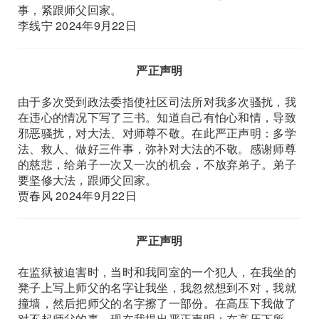
事，紧跟师父回家。
李线宁 2024年9月22日
严正声明
由于多次受到政法委指使社区司法所对我多次骚扰，我
在违心的情况下写了三书。知道自己有怕心和情，导致
邪恶骚扰，对大法、对师尊不敬。在此严正声明：多学
法、救人、做好三件事，弥补对大法的不敬。感谢师尊
的慈悲，给弟子一次又一次的机会，不放弃弟子。弟子
要坚修大法，跟师父回家。
贾春风 2024年9月22日
严正声明
在监狱被迫害时，当时和我同室的一个犯人，在我坐的
凳子上写上师父的名字让我坐，我忽然想到不对，我就
撞墙，然后把师父的名字擦了一部份。在高压下我做了
对不起师父的事。现在我提出严正声明：在高压下所