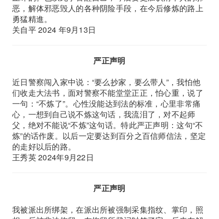
恶，解体邪恶毁人的各种阴险手段，在今后修炼的路上
勇猛精進。
关自平 2024 年9月13日
严正声明
近日警察闯入家中说：“要么抄家，要么带人”，我怕他
们收走大法书，面对警察不能堂堂正正，怕心重，说了
一句：“不炼了”。心性没能达到法的标准，心里非常痛
心，一想到自己说不炼这句话，我流泪了，对不起师
父，绝对不能说“不炼”这句话。特此严正声明：这句“不
炼”的话作废。以后一定要达到百分之百信师信法，坚定
的走好以后的路。
王秀英 2024年9月22日
严正声明
我被派出所绑架，在派出所被强制采集指纹、掌印，照