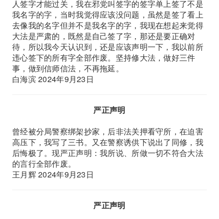
人签字才能过关，我在邪党叫签字的签字单上签了不是
我名字的字，当时我觉得应该没问题，虽然是签了看上
去像我的名字但并不是我名字的字，我现在想起来觉得
大法是严肃的，既然是自己签了字，那还是要正确对
待，所以我今天认识到，还是应该声明一下，我以前所
违心签下的所有字全部作废。坚持修大法，做好三件
事，做到信师信法，不再拖延。
白海滨 2024年9月23日
严正声明
曾经被分局警察绑架抄家，后非法关押看守所，在迫害
高压下，我写了三书。又在警察诱供下说出了同修，我
后悔极了。现严正声明：我所说、所做一切不符合大法
的言行全部作废。
王月辉 2024年9月23日
严正声明