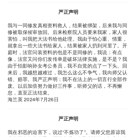
严正声明
我与一同修发真相资料救人，结果被绑架，后来我与同
修被取保候审放回。后来检察院人员要来我家，家人很
害怕，叫我把大法书给他处理。我由于怕心重、情重，
就拿出一些大法书给家人，结果被家人扔到河里了。开
庭时，法官问装资料的包是不是同修的，我说：有点
像，法官又问你们发传单是破坏法律实施，是不是？我
由于怕影响孙女考公务员，我不自觉的点了一下头。回
来后，我越想越难过，我怎么这么不争气，我向师父认
错、赔罪。我严正声明：我不在法上的一切言行全部作
废。以后加倍努力做好三件事，听师父的话，不再懈
怠，直至正法结束。
海兰英 2024年7月26日
严正声明
我在邪恶的迫害下，说过“不炼功了”。请师父您原谅我