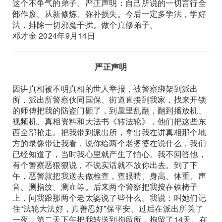
这个不争气的弟子。严正声明：自己所说的一切言行全
部作废。从新修炼、弥补损失。今后一定多学法，学好
法，排除一切邪魔干扰。做个真修弟子。
邓才金 2024年9月14日
严正声明
因讲真相被不明真相的世人举报，被警察绑架到派出
所，派出所警察伙同国保、街道直接到我家，找来开锁
的师傅把我的防盗门砸了，到屋里乱翻，翻到播放机、
视频机、真相资料和大法书《转法轮》，他们把这些东
西全部抢走。把我带到派出所，拿出我在讲真相那个地
方的录像带让我看，说你给两个老婆婆在说什么，我们
已经知道了，当时我心里就产生了怕心。我不回答他，
有个警察恶狠狠说，不说实话就不放你出去。到了下
午，恶警就把我送去做检查，查眼睛、身高、体重、声
音、测指纹、测血等。后来两个警察把我按在铁椅子
上，问我跟那两个老太婆说了些什么。我说：叫她们记
住“法轮大法好，真善忍好”保平安。过后在派出所关了
一夜，第二天下午把我转送到拘留所，拘留了14天。在