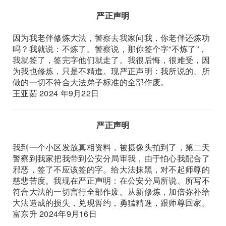
严正声明
因为我老伴修炼大法，警察去我家问我，你老伴还炼功
吗？我就说：不炼了。警察说，那你签个字“不炼了”，
我就签了，签完字他们就走了。我很后悔，很难受，因
为我也修炼，只是不精進。现严正声明：我所说的、所
做的一切不符合大法弟子标准的全部作废。
王亚茹 2024 年9月22日
严正声明
我到一个小区发放真相资料，被摄像头拍到了，第二天
警察到我家把我带到公安分局审我，由于怕心我配合了
邪恶，签了不应该签的字。给大法抹黑，对不起师尊的
慈悲苦度。我现在严正声明：在公安分局所说、所写不
符合大法的一切言行全部作废。从新修炼，加倍弥补给
大法造成的损失，兑现誓约，勇猛精進，跟师尊回家。
富东升 2024年9月16日