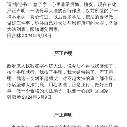
谓“悔过书”上签了字。心里非常后悔、愧疚。现在在此
严正声明：一切侮辱大法的言行作废，以前所签的字一
律不承认。真心悔过。以后要多学法，按法的要求做，
做好三件事，弥补自己对大法与恩师所犯的大罪，坚修
大法到底，跟随师父回家。
田合林 2024年6月8日
严正声明
政府来人找我签字不练大法，说今后不再找我麻烦了，
按个手印就行。我按了手印，我大错特错了。严正声
明：我这一切对不起师父、对不起大法的事全部作废。
今后坚修大法到底。用心学法，正念正行，做好三件
事，做一个合格的大法弟子。我要一心跟师父回家。
韩淑琴 2024年6月9日
严正声明