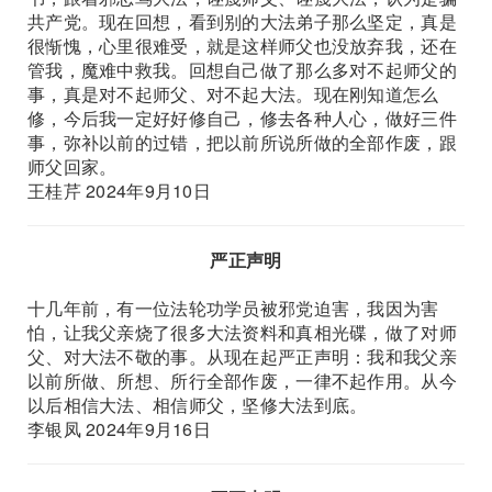
共产党。现在回想，看到别的大法弟子那么坚定，真是
很惭愧，心里很难受，就是这样师父也没放弃我，还在
管我，魔难中救我。回想自己做了那么多对不起师父的
事，真是对不起师父、对不起大法。现在刚知道怎么
修，今后我一定好好修自己，修去各种人心，做好三件
事，弥补以前的过错，把以前所说所做的全部作废，跟
师父回家。
王桂芹 2024年9月10日
严正声明
十几年前，有一位法轮功学员被邪党迫害，我因为害
怕，让我父亲烧了很多大法资料和真相光碟，做了对师
父、对大法不敬的事。从现在起严正声明：我和我父亲
以前所做、所想、所行全部作废，一律不起作用。从今
以后相信大法、相信师父，坚修大法到底。
李银凤 2024年9月16日