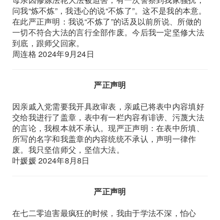
问我“炼不炼”，我违心的说“不炼了”。这不是我的本意。
在此严正声明：我说“不炼了”的话及以前所说、所做的
一切不符合大法的言行全部作废。今后我一定坚修大法
到底，跟师父回家。
周连格 2024年9月24日
严正声明
因亲戚入党需要我开具政审表，亲戚已将表中内容填好
交给我进行了盖章，表中有一栏内容有诽谤、污蔑大法
的言论，我根本就不承认。现严正声明：在表中所填、
所写的名字和我盖章的内容统统不承认，声明一律作
废。我只坚信师父，坚信大法。
叶媛媛 2024年8月8日
严正声明
在七二零迫害最疯狂的时候，我由于学法不深，怕心