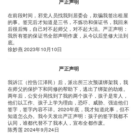
严正声明
在前段时间，邪党人员找我到居委会，欺骗我签出租屋
的事。签完后才知道是三书，不炼功和保证书，我回来
后很后悔，自己对不起师父，对不起大法。严正声明：
我所有签的保证书全部声明作废，从今以后坚修大法到
底。
徐妙燕 2023年10月10日
严正声明
我诉江（控告江泽民）后，派出所三次预谋绑架我，我
在师父的保护下和同修的帮助下，逃出了绑架的劫难。
两年后，公安分局找到了我的两个孩子，孩子是常人，
他们以工作、孩子上学为理由，恐吓、威胁、强迫他们
签字，签字内容不详。2020年底，我才知道此事，但不
知道怎么办。我今天发出严正声明：孩子的签字我都不
认同，谁都代替不了我本人，宣布全都作废。
陈秀莲 2024年9月24日