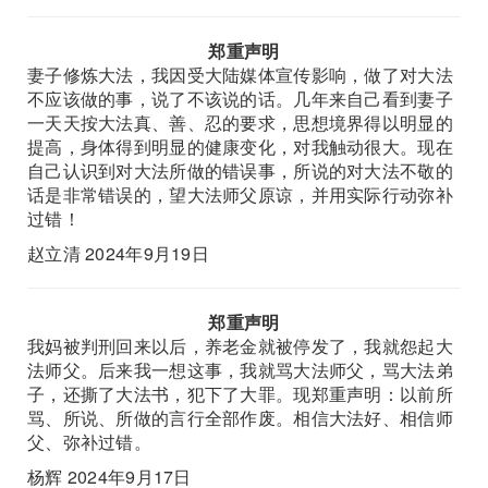
郑重声明
妻子修炼大法，我因受大陆媒体宣传影响，做了对大法
不应该做的事，说了不该说的话。几年来自己看到妻子
一天天按大法真、善、忍的要求，思想境界得以明显的
提高，身体得到明显的健康变化，对我触动很大。现在
自己认识到对大法所做的错误事，所说的对大法不敬的
话是非常错误的，望大法师父原谅，并用实际行动弥补
过错！
赵立清 2024年9月19日
郑重声明
我妈被判刑回来以后，养老金就被停发了，我就怨起大
法师父。后来我一想这事，我就骂大法师父，骂大法弟
子，还撕了大法书，犯下了大罪。现郑重声明：以前所
骂、所说、所做的言行全部作废。相信大法好、相信师
父、弥补过错。
杨辉 2024年9月17日