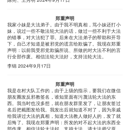
郑重声明
我家小妹是大法弟子。由于我不明真相，骂小妹还打小
妹，说过一些不敬法轮大法的话，做过一些不利于大法
的错事，对大法犯了罪。后来在大法弟子的帮助和开导
下，自己才知道是被邪党的谎言给欺骗了。我现在郑重
声明：以前我受邪党欺骗所说、所做的对大法不利的言
行全部作废。相信法轮大法好，支持法轮大法。
李锦 2024年9月17日
郑重声明
我是在村大队工作的，由于上级的指示，要我们在微信
朋友圈发反邪教签名，谁知里面有污蔑法轮大法的东
西。我当时也没多想，就在朋友群里发了，让朋友签过
名后把截图发给我。我发出后就知道不对了，因为亲戚
给我讲过大法的真相，知道大法教人做好人的，发了就
后悔了。我现在郑重声明：所发的对不起大法的东西全
部作废。相信法轮大法好，支持大法，请大法师父原