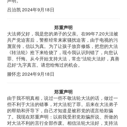
声明。
吕治凯 2024年9月18日
郑重声明
大法师父好，我是您的弟子的父亲。在99年7.20大法被
共产党迫害后，警察经常来家骚扰迫害，由于电视的污
蔑宣传，信以为真。为了让孩子放弃修炼，把您的大法
《转法轮》抢下来给烧了，现今我认识到错了，向您认
罪、忏悔。从今开始支持大法，常念“法轮大法好，真善
忍好“九字真言。请您给悔过的机会。
滕怀忠 2024年9月18日
郑重声明
由于我不明真相，说过一些不敬法轮大法的话，做过一
些不利于大法的错事，对大法犯了罪。后来在大法弟子
的帮助和开导下，自己才知道是被邪党的谎言给欺骗
了。我现在郑重声明：以前我受邪党欺骗所说、所做的
对大法不利的言行全部作废。相信法轮大法好，支持法