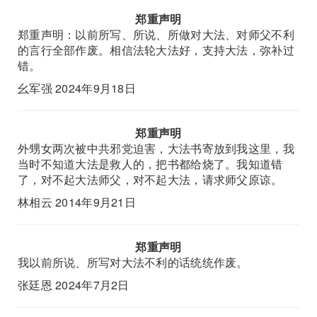
郑重声明
郑重声明：以前所写、所说、所做对大法、对师父不利
的言行全部作废。相信法轮大法好，支持大法，弥补过
错。
幺军强 2024年9月18日
郑重声明
外甥女两次被中共邪党迫害，大法书寄放到我这里，我
当时不知道大法是救人的，把书都给烧了。我知道错
了，对不起大法师父，对不起大法，请求师父原谅。
林相云 2014年9月21日
郑重声明
我以前所说、所写对大法不利的话统统作废。
张廷恩 2024年7月2日