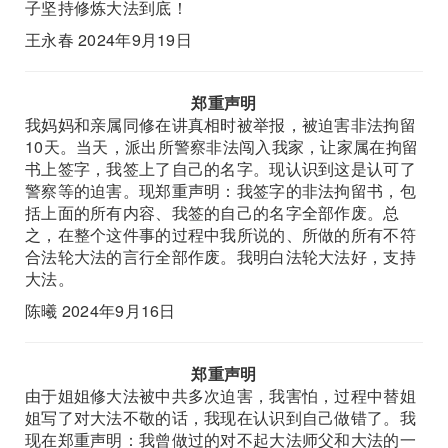
子坚持修炼大法到底！
王永春 2024年9月19日
郑重声明
我妈妈和亲属同修在讲真相时被举报，被迫害非法拘留
10天。当天，派出所警察非法闯入我家，让家属在拘留
书上签字，我签上了自己的名字。现认识到这是认可了
警察等的迫害。现郑重声明：我签字的非法拘留书，包
括上面的所有内容、我签的自己的名字全部作废。总
之，在整个这件事的过程中我所说的、所做的所有不符
合法轮大法的言行全部作废。我明白法轮大法好，支持
大法。
陈曦 2024年9月16日
郑重声明
由于姐姐修大法被中共多次迫害，我害怕，过程中替姐
姐写了对大法不敬的话，我现在认识到自己做错了。我
现在郑重声明：我曾做过的对不起大法师父和大法的一