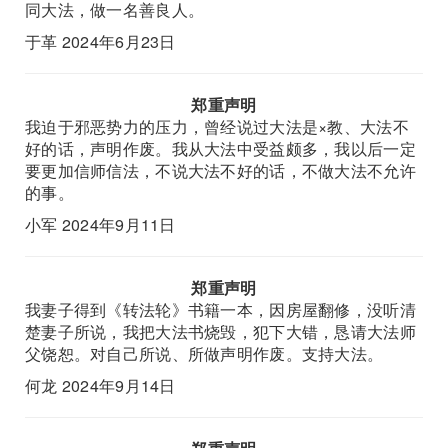
同大法，做一名善良人。
于革 2024年6月23日
郑重声明
我迫于邪恶势力的压力，曾经说过大法是×教、大法不
好的话，声明作废。我从大法中受益颇多，我以后一定
要更加信师信法，不说大法不好的话，不做大法不允许
的事。
小军 2024年9月11日
郑重声明
我妻子得到《转法轮》书籍一本，因房屋翻修，没听清
楚妻子所说，我把大法书烧毁，犯下大错，恳请大法师
父饶恕。对自己所说、所做声明作废。支持大法。
何龙 2024年9月14日