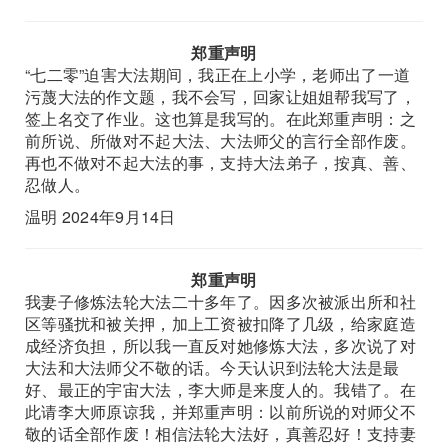
郑重声明
“七二零”迫害大法期间，我正在上小学，老师出了一道
污蔑大法的作文题，我不会写，回家让姐姐帮我写了，
签上名交了作业。这也算是我写的。在此郑重声明：之
前所说、所做对不起大法、大法师父的言行全部作废。
再也不做对不起大法的事，支持大法弟子，按真、善、
忍做人。
温明 2024年9月14日
郑重声明
我妻子修炼法轮大法二十多年了。因多次被派出所和社
区等骚扰和被关押，加上工资被扣降了几级，给家庭造
成经济负担，所以我一直反对她修炼大法，多次说了对
大法和大法师父不敬的话。今天认识到法轮大法是最
好、最正的宇宙大法，李大师是来度人的。我错了。在
此请李大师原谅我，并郑重声明：以前所说的对师父不
敬的话全部作废！相信法轮大法好，真善忍好！支持妻