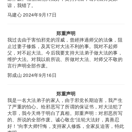
谅，我错了。
马建心 2024年9月17日
郑重声明
我过去由于害怕邪党的淫威，曾經摔過师父的法像，阻
止过妻子修炼，及其它对大法不利的事。我对不起师
父，对不起大法。今后我要支持大法弟子做大法的事，
维护大法。对我以前所说、所做对大法、对师父不敬的
言行声明全部作废。
郭成山 2024年9月16日
郑重声明
我是一名大法弟子的家人，由于邪党长期迫害，我产生
了严重的怕心。给邪恶写了所谓的保证书，对大法犯了
大罪，我今天终于明白了真相。郑重声明：对邪恶所写
的、所说的全部作废。诚心敬念“法轮大法好，真善忍
好！”向李大师忏悔，支持家人修炼，全家反迫害，特此