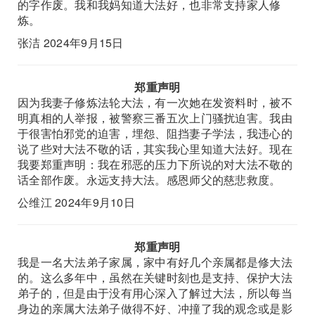
的字作废。我和我妈知道大法好，也非常支持家人修
炼。
张洁 2024年9月15日
郑重声明
因为我妻子修炼法轮大法，有一次她在发资料时，被不
明真相的人举报，被警察三番五次上门骚扰迫害。我由
于很害怕邪党的迫害，埋怨、阻挡妻子学法，我违心的
说了些对大法不敬的话，其实我心里知道大法好。现在
我要郑重声明：我在邪恶的压力下所说的对大法不敬的
话全部作废。永远支持大法。感恩师父的慈悲救度。
公维江 2024年9月10日
郑重声明
我是一名大法弟子家属，家中有好几个亲属都是修大法
的。这么多年中，虽然在关键时刻也是支持、保护大法
弟子的，但是由于没有用心深入了解过大法，所以每当
身边的亲属大法弟子做得不好、冲撞了我的观念或是影