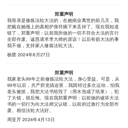
郑重声明
我母亲是修炼法轮大法的，在她病业离世的前几天，我
把戴在她颈上的真相护身符摘下来丢掉了。现在我知道
错了，郑重声明：以前我所做的一切不符合大法的言行
全部作废。诚恳请求李大师的原谅！以后有损大法的事
我不做，支持家人修炼法轮大法。
杨蕾 2024年8月27日
郑重声明
我家老头99年之前修炼法轮大法，身心受益。可是，从
99年以后，共产邪党搞迫害，我因经过多次运动，怕我
老头被抓，我把大法书给毁了（用水泡成了纸浆），犯
了大错，很后悔。现在我郑重声明：以前做的破坏大法
书的一切行为向大法师父认错，以前的过激行为全部作
废。相信法轮大法好。
周亚芹 2024年4月13日