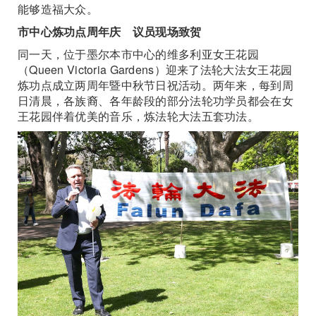
能够造福大众。
市中心炼功点周年庆 议员现场致贺
同一天，位于墨尔本市中心的维多利亚女王花园
（Queen Victoria Gardens）迎来了法轮大法女王花园
炼功点成立两周年暨中秋节日祝活动。两年来，每到周
日清晨，各族裔、各年龄段的部分法轮功学员都会在女
王花园伴着优美的音乐，炼法轮大法五套功法。