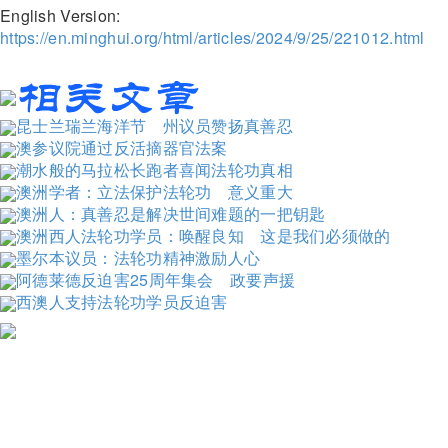
English Version:
https://en.minghui.org/html/articles/2024/9/25/221012.html
昆士兰瑞兰海洋节 州议员赞扬真善忍
澳参议院通过反活摘器官法案
潮水般的马拉松长跑者喜闻法轮功真相
澳洲学者：立法保护法轮功 意义重大
澳洲人：真善忍是解决世间难题的一把钥匙
澳洲西人法轮功学员：唤醒良知 这是我们必须做的
墨尔本议员：法轮功精神激励人心
阿德莱德反迫害25周年集会 政要声援
西澳人支持法轮功学员反迫害