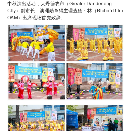
中秋演出活动，大丹德农市（Greater Dandenong
City）副市长、澳洲勋章得主理查德・林（Richard Lim
OAM）出席现场首先致辞。