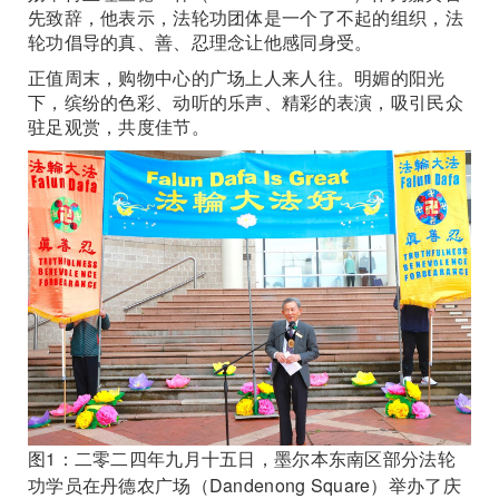
先致辞，他表示，法轮功团体是一个了不起的组织，法
轮功倡导的真、善、忍理念让他感同身受。
正值周末，购物中心的广场上人来人往。明媚的阳光
下，缤纷的色彩、动听的乐声、精彩的表演，吸引民众
驻足观赏，共度佳节。
图1：二零二四年九月十五日，墨尔本东南区部分法轮
功学员在丹德农广场（Dandenong Square）举办了庆