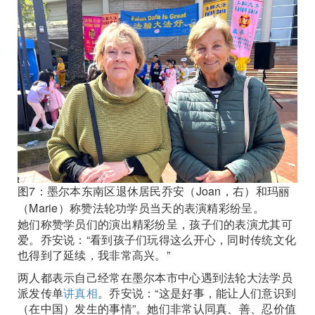
图7：墨尔本东南区退休居民乔安（Joan，右）和玛丽
（Marie）称赞法轮功学员当天的表演精彩纷呈。
她们称赞学员们的演出精彩纷呈，孩子们的表演尤其可
爱。乔安说：“看到孩子们玩得这么开心，同时传统文化
也得到了延续，我非常高兴。”
两人都表示自己经常在墨尔本市中心遇到法轮大法学员
派发传单
讲真相
。乔安说：“这是好事，能让人们意识到
（在中国）发生的事情”。她们非常认同真、善、忍价值