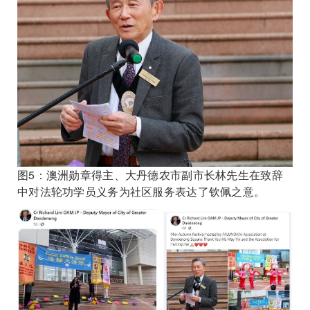
图5：澳洲勋章得主、大丹德农市副市长林先生在致辞
中对法轮功学员义务为社区服务表达了钦佩之意。