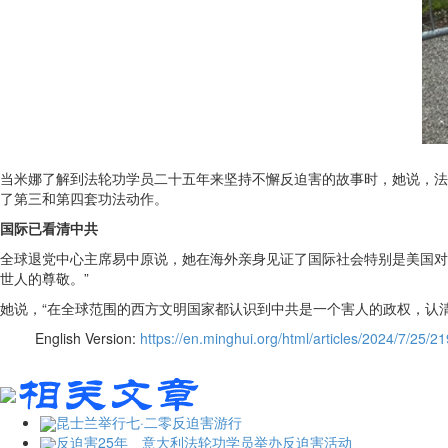
当米娜了解到法轮功学员二十五年来坚持不懈反迫害的故事时，她说，法
了第三和第四套功法动作。
国际已看清中共
全球退党中心主席易中原说，她在海外亲身见证了国际社会特别是美国对
世人的尊敬。”
她说，“在全球范围的西方文明国家都认识到中共是一个害人的政权，认
English Version:
https://en.minghui.org/html/articles/2024/7/25/2
昆士兰举行七·二零反迫害游行
反迫害25年 意大利法轮功学员举办反迫害活动