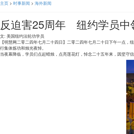
主页
>
时事新闻
>
海外新闻
反迫害25周年 纽约学员中
文: 美国纽约法轮功学员
【明慧网二零二四年七月二十四日】二零二四年七月二十日下午一点，纽
行集体炼功和烛光夜悼。
当夜幕降临，学员们点起蜡烛，点亮莲花灯，悼念二十五年来，因坚守信