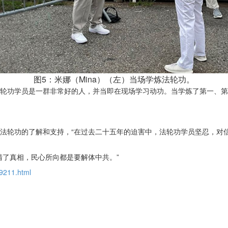
图5：米娜（Mina）（左）当场学炼法轮功。
轮功学员是一群非常好的人，并当即在现场学习动功。当学炼了第一、第
法轮功的了解和支持，“在过去二十五年的迫害中，法轮功学员坚忍，对
清了真相，民心所向都是要解体中共。”
19211.html