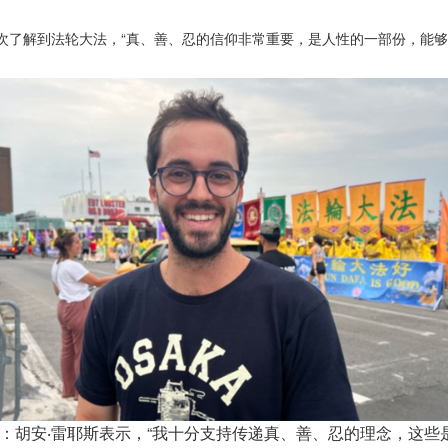
他第一次了解到法轮大法，“真、善、忍的信仰非常重要，是人性的一部份，
4：胡安‧雷耶斯表示，“我十分支持传递真、善、忍的理念，这些