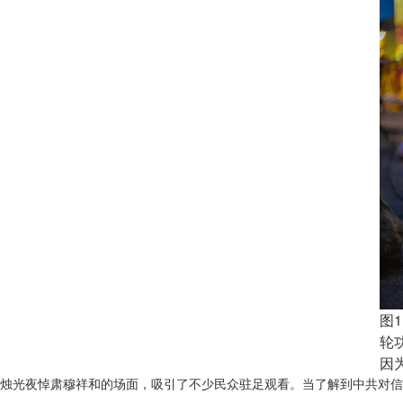
图
轮
因
烛光夜悼肃穆祥和的场面，吸引了不少民众驻足观看。当了解到中共对信