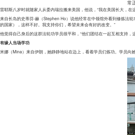
常
雷耶斯八岁时就随家人从委内瑞拉搬来美国，他说，“我在美国长大，在这
来自长岛的史蒂芬‧赫（Stephen Ho）说他经常在中领馆外看到修炼
的国家），这样不好。我支持你们，希望未来会有好的改变。”
他觉得自己身后的这群法轮功学员很平和，“他们团结在一起互相支持，
有缘人当场学功
米娜（Mina）来自伊朗，她静静地站在边上，看着学员们炼功。学员向