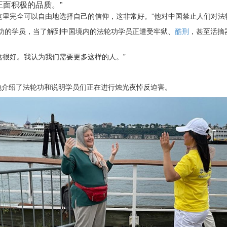
正面积极的品质。”
里完全可以自由地选择自己的信仰，这非常好。”他对中国禁止人们对法轮
法轮功的学员，当了解到中国境内的法轮功学员正遭受牢狱、
酷刑
，甚至活摘
这很好。我认为我们需要更多这样的人。”
她介绍了法轮功和说明学员们正在进行烛光夜悼反迫害。