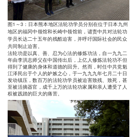
图1～3：日本熊本地区法轮功学员分别在位于日本九州
地区的福冈中领馆和长崎中领馆前，谴责中共对法轮功
学员长达二十五年的残酷迫害，并呼吁国际社会的民众
共同制止迫害。
法轮功是以真、善、忍为心法的修炼功法，自一九九二
年由李洪志师父在中国传出后，上亿人修炼法轮功不但
得到了健康的身体和道德的回升。然而，时任中共党魁
江泽民出于个人的妒嫉之心，于一九九九年七月二十日
发动镇压，数百万的法轮功学员被迫害致残、致死，甚
至被活摘器官，成千上万的法轮功家属和亲人遭受了人
权被践踏的巨大的痛苦。