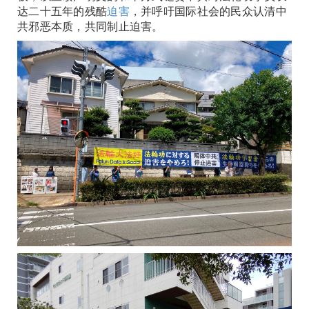
达二十五年的残酷
迫害
，并呼吁国际社会的民众认清中
共邪恶本质，共同制止迫害。