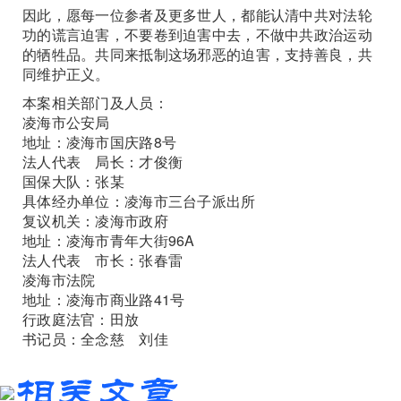
因此，愿每一位参者及更多世人，都能认清中共对法轮
功的谎言迫害，不要卷到迫害中去，不做中共政治运动
的牺牲品。共同来抵制这场邪恶的迫害，支持善良，共
同维护正义。
本案相关部门及人员：
凌海市公安局
地址：凌海市国庆路8号
法人代表 局长：才俊衡
国保大队：张某
具体经办单位：凌海市三台子派出所
复议机关：凌海市政府
地址：凌海市青年大街96A
法人代表 市长：张春雷
凌海市法院
地址：凌海市商业路41号
行政庭法官：田放
书记员：全念慈 刘佳