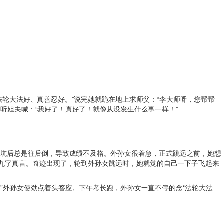
轮大法好、真善忍好。”说完她就跪在地上求师父：“李大师呀，您帮帮
听姐夫喊：“我好了！真好了！就像从没发生什么事一样！”
坑后总是往后倒，导致成绩不及格。外孙女很着急，正式跳远之前，她想
念九字真言。奇迹出现了，轮到外孙女跳远时，她就觉的自己一下子飞起来
”外孙女使劲点着头答应。下午考长跑，外孙女一直不停的念“法轮大法