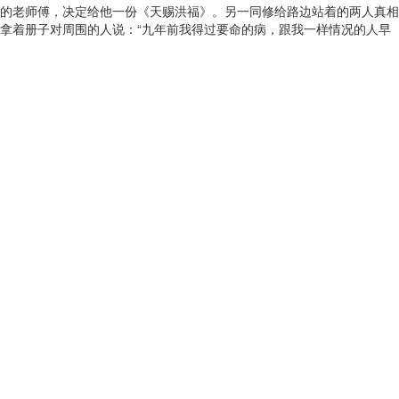
的老师傅，决定给他一份《天赐洪福》。另一同修给路边站着的两人真相
拿着册子对周围的人说：“九年前我得过要命的病，跟我一样情况的人早