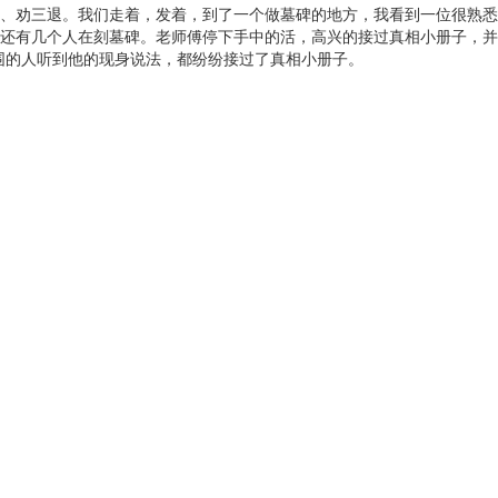
、劝三退。我们走着，发着，到了一个做墓碑的地方，我看到一位很熟悉
还有几个人在刻墓碑。老师傅停下手中的活，高兴的接过真相小册子，并
围的人听到他的现身说法，都纷纷接过了真相小册子。