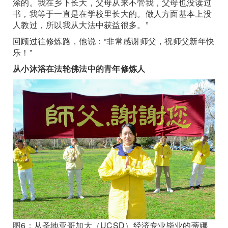
涂的。我在乡下长大，父母从来不管我，父母也没读过
书，我等于一直是在学校里长大的。做人方面基本上没
人教过，所以我从大法中获益很多。”
回顾过往修炼路，他说：“非常感谢师父，祝师父新年快
乐！”
从小沐浴在法轮佛法中的青年修炼人
图6：从圣地亚哥加大（UCSD）经济专业毕业的蒂娜