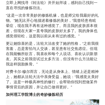
立即上网找寻《转法轮》并开始拜读，感到自己找到一
直在寻找的修炼功法。
“这是一次非常美妙的修炼机缘，也是师父给我最好的礼
物。”她无比开心地描述着修炼的美好，“我曾经患有眩
晕症，现在我不再有这种感觉了。而且我的皮肤原本很
差，但现在大家一直夸我的皮肤好太多了。我的身体也
感觉很轻松，这是我以前从未有过的感觉。”
更让她惊喜的是，法轮大法改变了她的性格，“之前我很
害羞，总是害怕与人交谈，甚至患有社交焦虑症。但现
在我能畅所欲言，我喜欢和每个人说话、喜欢认识新朋
友。其实之前我尝试过太多方法，但没有什么方法能让
我这样脱胎换骨。”
对费卡尔-穆尔而言，无论是从身体上、情绪上还是精神
上，她都从法轮大法中亲身受益，她说：“我感觉太美好
了。这是一种极具神性的修行，会帮助你找到想做某件
事情背后的原因，并让自己做得更好。”
加州理工学院博士的奇妙修炼经历