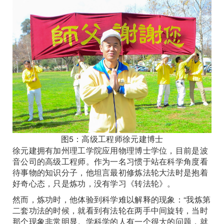
图5：高级工程师徐元建博士
徐元建拥有加州理工学院应用物理博士学位，目前是波
音公司的高级工程师。作为一名习惯于站在科学角度看
待事物的知识分子，他坦言最初修炼法轮大法时是抱着
好奇心态，只是炼功，没有学习《转法轮》。
然而，炼功时，他体验到科学难以解释的现象：“我炼第
二套功法的时候，就看到有法轮在两手中间旋转，当时
那个现象非常明显。学科学的人有一个很大的问题，就