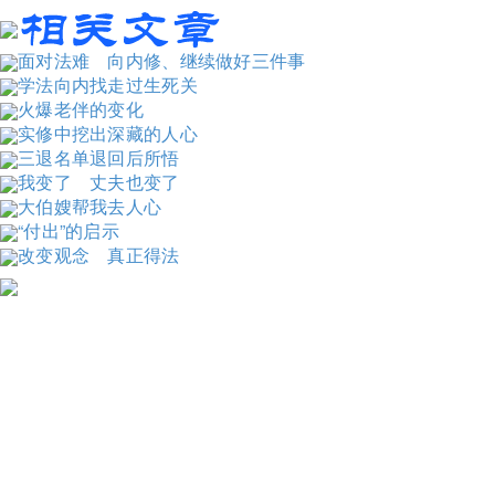
面对法难 向内修、继续做好三件事
学法向内找走过生死关
火爆老伴的变化
实修中挖出深藏的人心
三退名单退回后所悟
我变了 丈夫也变了
大伯嫂帮我去人心
“付出”的启示
改变观念 真正得法