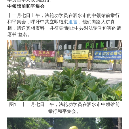
中领馆前和平集会
十二月七日上午，法轮功学员在泗水市的中领馆前举行
和平集会，呼吁中共立即结束
迫害
，他们向路人讲真
相，赠送真相资料，并征集“制止中共对法轮功迫害的请
愿书”签名。
图1：十二月七日上午，法轮功学员在泗水市中领馆前
举行和平集会。