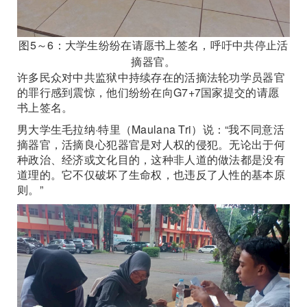
图5～6：大学生纷纷在请愿书上签名，呼吁中共停止活
摘器官。
许多民众对中共监狱中持续存在的活摘法轮功学员器官
的罪行感到震惊，他们纷纷在向G7+7国家提交的请愿
书上签名。
男大学生毛拉纳·特里（Maulana Tri）说：“我不同意活
摘器官，活摘良心犯器官是对人权的侵犯。无论出于何
种政治、经济或文化目的，这种非人道的做法都是没有
道理的。它不仅破坏了生命权，也违反了人性的基本原
则。”