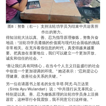
图8：努鲁（右一）支持法轮功学员为结束中共迫害所
作出的努力。
得知法轮大法以真、善、忍为指导原理修炼，努鲁兴奋
地说：“法轮功学员遵循的价值观与现代社会面临的挑战
非常相关。在充斥着假信息的时代，真变得越来越重
要。把真放在首要地位，我们可以建立一个更加开放、
诚实和信任的社会。”
“善让我们具有同情心，在当今个人主义日益盛行的社会
中创造一个更加谐调的环境。” 她还表示：“忍则是让心
理健康、改善社会关系的关键。”
另一位在请愿书上签名的女生辛塔·阿尤·乌兰达里
（Sinta Ayu Wulandari）说：“中共强行从无辜民众，
特别是以真、善、忍为修炼原理的法轮功学员身上活摘
器官，这种罪行令我震惊，我不同意它们这样做。”