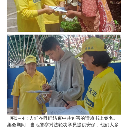
图3～4：人们在呼吁结束中共迫害的请愿书上签名。
集会期间，当地警察对法轮功学员提供安保，他们大多