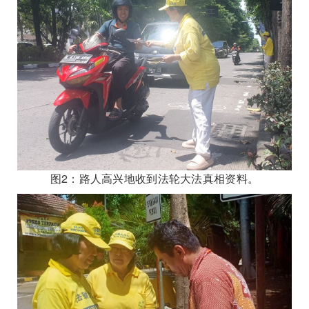
图2：路人高兴地收到法轮大法真相资料。