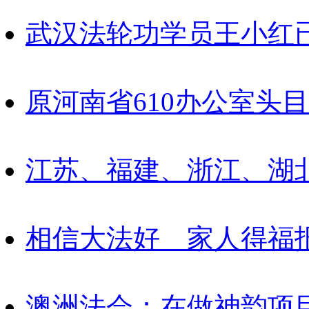
武汉法轮功学员王小红
原河南省610办公室头
江苏、福建、浙江、湖
相信大法好 家人得福
澳洲法会：在做神韵项