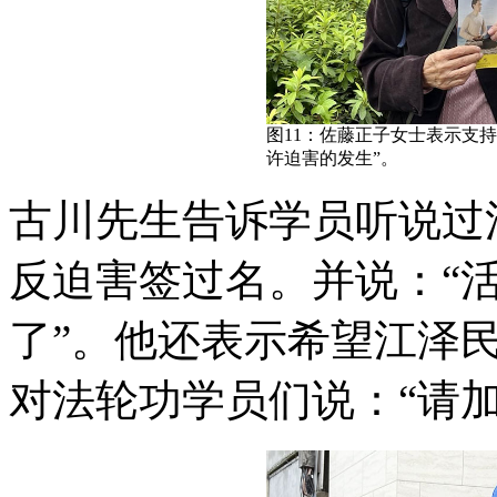
图11：佐藤正子女士表示支
许迫害的发生”。
古川先生告诉学员听说过
反迫害签过名。并说：“
了”。他还表示希望江泽
对法轮功学员们说：“请加