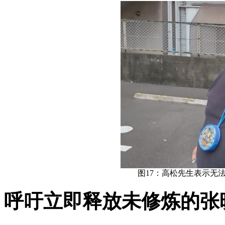
图17：高松先生表示无
呼吁立即释放未修炼的张