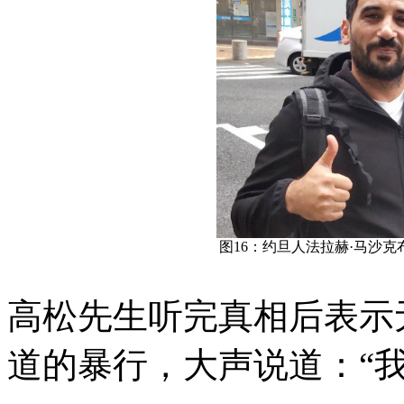
图16：约旦人法拉赫·马沙克布克
高松先生听完真相后表示
道的暴行，大声说道：“