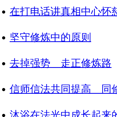
在打电话讲真相中心怀
坚守修炼中的原则
去掉强势 走正修炼路
信师信法共同提高 同
沐浴在法光中成长起来