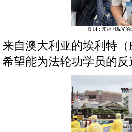
图14：来福冈观光
来自澳大利亚的埃利特（El
希望能为法轮功学员的反