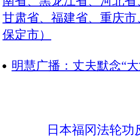
南省、黑龙江省、河北省
甘肃省、福建省、重庆市
保定市）
明慧广播：丈夫默念“大
日本福冈法轮功