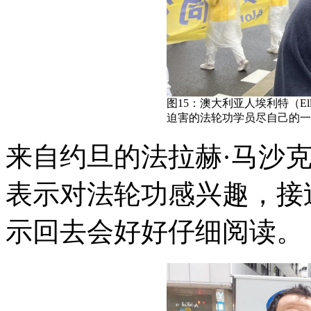
图15：澳大利亚人埃利特（El
迫害的法轮功学员尽自己的一
来自约旦的法拉赫·马沙克布克（
表示对法轮功感兴趣，接
示回去会好好仔细阅读。