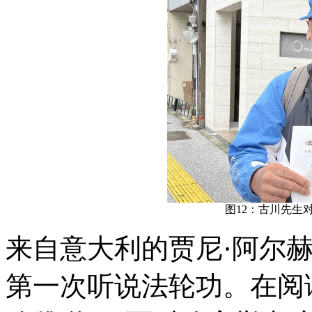
图12：古川先生
来自意大利的贾尼·阿尔赫弗里（
第一次听说法轮功。在阅