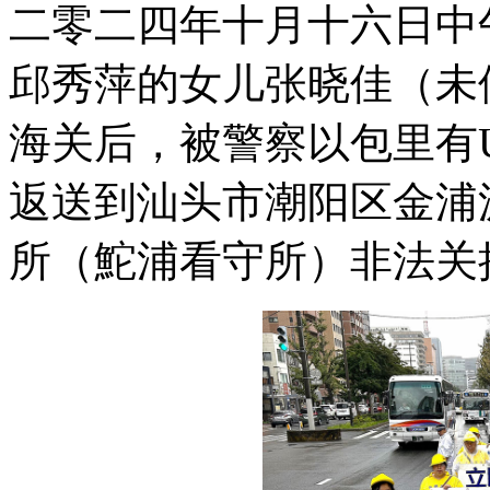
二零二四年十月十六日中
邱秀萍的女儿张晓佳（未
海关后，被警察以包里有
返送到汕头市潮阳区金浦
所（鮀浦看守所）非法关