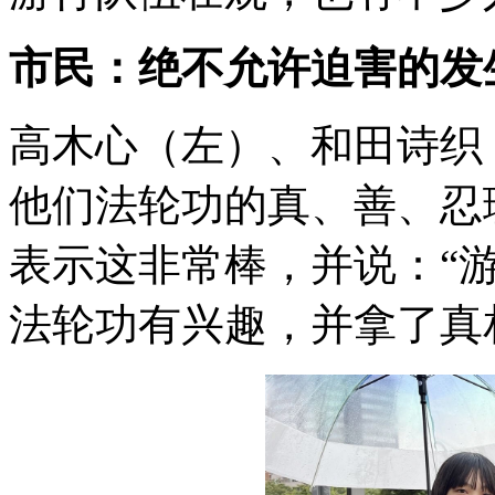
市民：绝不允许迫害的发
高木心（左）、和田诗织
他们法轮功的真、善、忍
表示这非常棒，并说：“
法轮功有兴趣，并拿了真