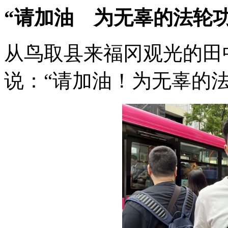
“请加油 为无辜的法轮功
从鸟取县来福冈观光的田
说：“请加油！为无辜的