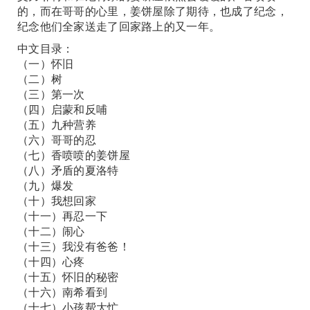
的，而在哥哥的心里，姜饼屋除了期待，也成了纪念，
纪念他们全家送走了回家路上的又一年。
中文目录：
（一）怀旧
（二）树
（三）第一次
（四）启蒙和反哺
（五）九种营养
（六）哥哥的忍
（七）香喷喷的姜饼屋
（八）矛盾的夏洛特
（九）爆发
（十）我想回家
（十一）再忍一下
（十二）闹心
（十三）我没有爸爸！
（十四）心疼
（十五）怀旧的秘密
（十六）南希看到
（十七）小孩帮大忙