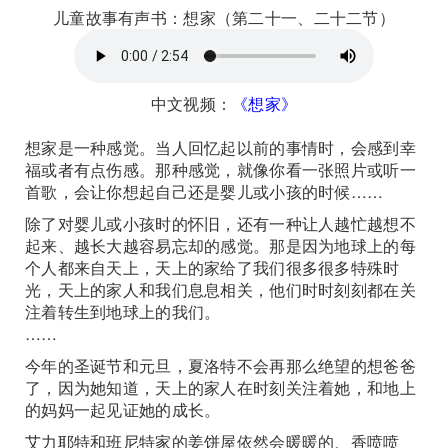
儿童故事有声书：想家（第二十一、二十二节）
中文视频：
《想家》
想家是一种感觉。当人回忆起以前的事情时，会感到幸
福或者有点伤感。那种感觉，就像你看一张照片或听一
首歌，会让你想起自己还是婴儿或小孩的时候……
除了对婴儿或小孩时的怀旧，还有一种让人越忙越想不
起来、越长大越容易忘却的感觉。那是因为地球上的每
个人都来自天上，天上的家给了我们很多很多特殊时
光，天上的家人和我们息息相关，他们时时刻刻都在关
注着转生到地球上的我们。
……
今年的圣诞节和元旦，夏洛特不会再那么绝望的想爸爸
了，因为她知道，天上的家人在时刻关注着她，和地上
的妈妈一起见证她的成长。
艾力耶特和班尼特家的姜饼屋依然会暖暖的、香喷喷