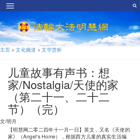
主页
>
文化频道
>
文学赏析
儿童故事有声书：想
家/Nostalgia/天使的家
（第二十一、二十二
节）（完）
文/明月
【明慧网二零二四年十一月一日】英文，又名《天使的
家》（Angel's Home），根据西方儿童的真实生活编