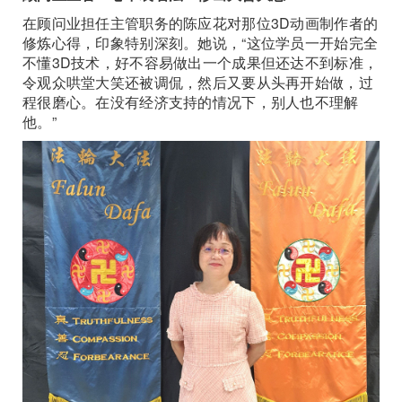
在顾问业担任主管职务的陈应花对那位3D动画制作者的
修炼心得，印象特别深刻。她说，“这位学员一开始完全
不懂3D技术，好不容易做出一个成果但还达不到标准，
令观众哄堂大笑还被调侃，然后又要从头再开始做，过
程很磨心。在没有经济支持的情况下，别人也不理解
他。”