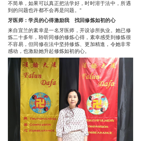
不简单，如果可以真正把法学好，时时溶于法中，所遇
到的问题也许都不会再是问题。”
牙医师：学员的心得激励我 找回修炼如初的心
来自宜兰的素幸是一名牙医师，开设诊所执业。她已修
炼二十多年，聆听同修的修炼心得，素幸感受到修炼很
不容易，但同修在法中坚持修炼、更加精進，令她非常
感动，也激励她升起修炼如初的心。