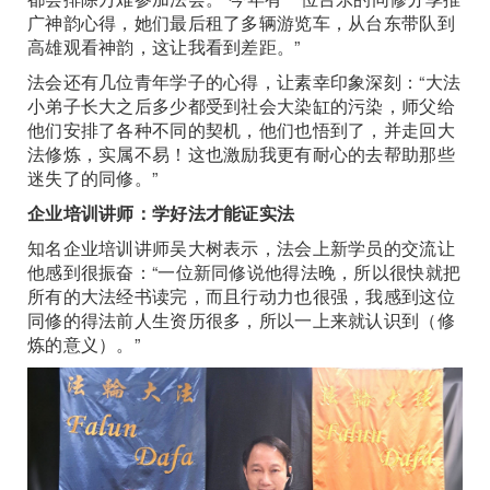
广神韵心得，她们最后租了多辆游览车，从台东带队到
高雄观看神韵，这让我看到差距。”
法会还有几位青年学子的心得，让素幸印象深刻：“大法
小弟子长大之后多少都受到社会大染缸的污染，师父给
他们安排了各种不同的契机，他们也悟到了，并走回大
法修炼，实属不易！这也激励我更有耐心的去帮助那些
迷失了的同修。”
企业培训讲师：学好法才能证实法
知名企业培训讲师吴大树表示，法会上新学员的交流让
他感到很振奋：“一位新同修说他得法晚，所以很快就把
所有的大法经书读完，而且行动力也很强，我感到这位
同修的得法前人生资历很多，所以一上来就认识到（修
炼的意义）。”