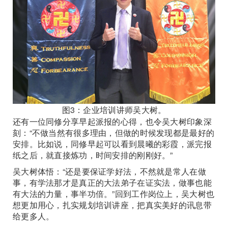
图3：企业培训讲师吴大树。
还有一位同修分享早起派报的心得，也令吴大树印象深
刻：“不做当然有很多理由，但做的时候发现都是最好的
安排。比如说，同修早起可以看到晨曦的彩霞，派完报
纸之后，就直接炼功，时间安排的刚刚好。”
吴大树体悟：“还是要保证学好法，不然就是常人在做
事，有学法那才是真正的大法弟子在证实法，做事也能
有大法的力量，事半功倍。”回到工作岗位上，吴大树也
想更加用心，扎实规划培训讲座，把真实美好的讯息带
给更多人。