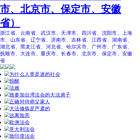
市、北京市、保定市、安徽
省）
浙江省、云南省、武汉市、天津市、四川省、沈阳市、上海
市、山东省、辽宁省、济南市、吉林省、江西省、湖南省、
湖北省、黑龙江省、河北省、哈尔滨市、广州市、广东省、
抚顺市、大连市、重庆市、长春市、北京市、保定市、安徽
省
为什么人类是迷的社会
惊醒
法难
致参加台湾法会的大法弟子
正确对待师父家人
大法修炼是严肃的
远离险恶
欧洲法会
意大利法会
致印度法会