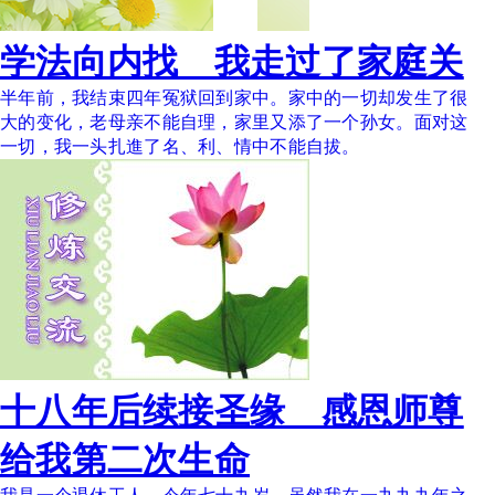
学法向内找 我走过了家庭关
半年前，我结束四年冤狱回到家中。家中的一切却发生了很
大的变化，老母亲不能自理，家里又添了一个孙女。面对这
一切，我一头扎進了名、利、情中不能自拔。
十八年后续接圣缘 感恩师尊
给我第二次生命