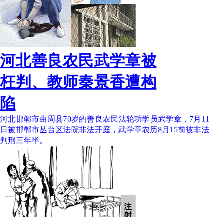
河北善良农民武学章被
枉判、教师秦景香遭构
陷
河北邯郸市曲周县70岁的善良农民法轮功学员武学章，7月11
日被邯郸市丛台区法院非法开庭，武学章农历8月15前被非法
判刑三年半。