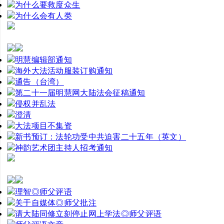
为什么要救度众生
为什么会有人类
明慧编辑部通知
海外大法活动服装订购通知
通告（台湾）
第二十一届明慧网大陆法会征稿通知
侵权并乱法
澄清
大法项目不集资
新书预订：法轮功受中共迫害二十五年（英文）
神韵艺术团主持人招考通知
理智◎师父评语
关于自媒体◎师父批注
请大陆同修立刻停止网上学法◎师父评语