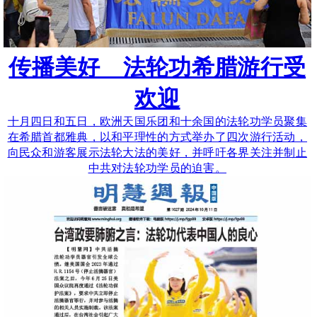
传播美好 法轮功希腊游行受
欢迎
十月四日和五日，欧洲天国乐团和十余国的法轮功学员聚集
在希腊首都雅典，以和平理性的方式举办了四次游行活动，
向民众和游客展示法轮大法的美好，并呼吁各界关注并制止
中共对法轮功学员的迫害。