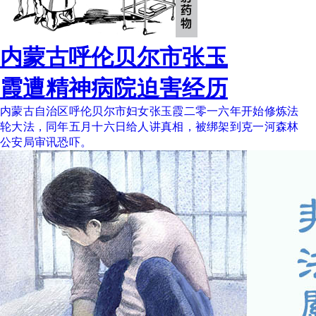
内蒙古呼伦贝尔市张玉
霞遭精神病院迫害经历
内蒙古自治区呼伦贝尔市妇女张玉霞二零一六年开始修炼法
轮大法，同年五月十六日给人讲真相，被绑架到克一河森林
公安局审讯恐吓。