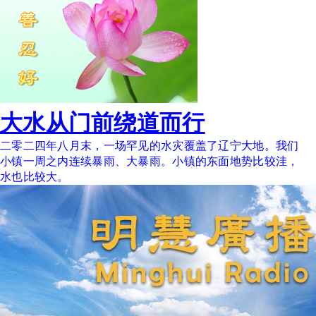
大水从门前绕道而行
二零二四年八月末，一场罕见的水灾覆盖了辽宁大地。我们
小镇一周之内连续暴雨、大暴雨。小镇的东面地势比较洼，
水也比较大。