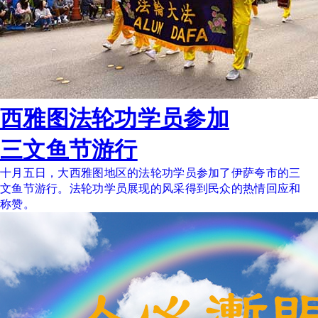
西雅图法轮功学员参加
三文鱼节游行
十月五日，大西雅图地区的法轮功学员参加了伊萨夸市的三
文鱼节游行。法轮功学员展现的风采得到民众的热情回应和
称赞。