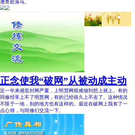
遭查处落马。
正念使我“破网”从被动成主动
近一年来感觉封网严重，上明慧网很难做到想上就上。有的
同修经常上不了明慧网，有的已经很久上不去了。这种情况
不限于一地，别的地方也有这样的。最近在破网上我有了一
点心得，与同修们交流一下。