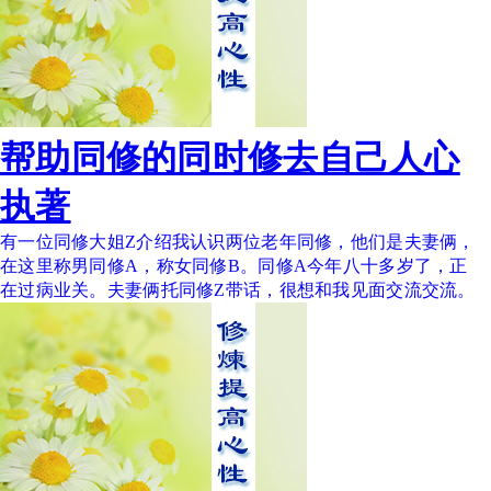
帮助同修的同时修去自己人心
执著
有一位同修大姐Z介绍我认识两位老年同修，他们是夫妻俩，
在这里称男同修A，称女同修B。同修A今年八十多岁了，正
在过病业关。夫妻俩托同修Z带话，很想和我见面交流交流。