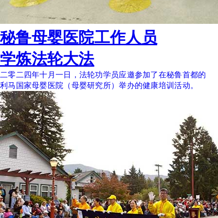
秘鲁母婴医院工作人员
学炼法轮大法
二零二四年十月一日，法轮功学员应邀参加了在秘鲁首都的
利马国家母婴医院（母婴研究所）举办的健康培训活动。