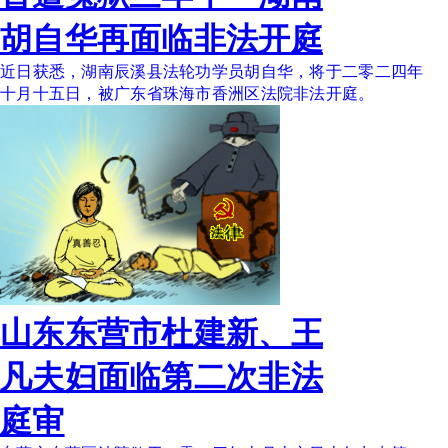
胡自华再面临非法开庭
近日获悉，湖南辰溪县法轮功学员胡自华，将于二零二四年
十月十五日，被广东省珠海市香洲区法院非法开庭。
山东东营市杜建新、王
凡夫妇面临第二次非法
庭审