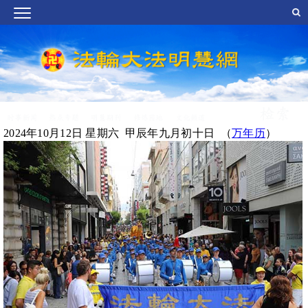
2024年10月12日 星期六 甲辰年九月初十日 （
万年历
）