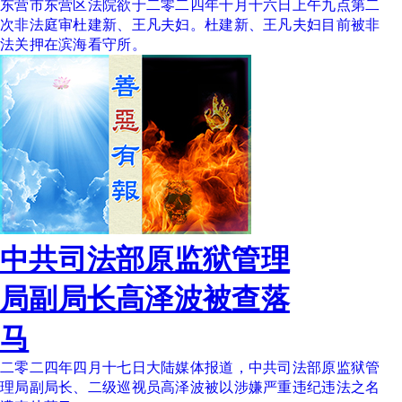
东营市东营区法院欲于二零二四年十月十六日上午九点第二
次非法庭审杜建新、王凡夫妇。杜建新、王凡夫妇目前被非
法关押在滨海看守所。
中共司法部原监狱管理
局副局长高泽波被查落
马
二零二四年四月十七日大陆媒体报道，中共司法部原监狱管
理局副局长、二级巡视员高泽波被以涉嫌严重违纪违法之名