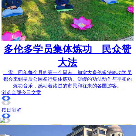
多伦多学员集体炼功 民众赞
大法
二零二四年每个月的第一个周末，加拿大多伦多法轮功学员
都会来到皇后公园举行集体炼功。舒缓的功法动作与平和的
炼功音乐，感动着路过的市民和往来的各国游客。
浏览全部今日文章
|
按日浏览