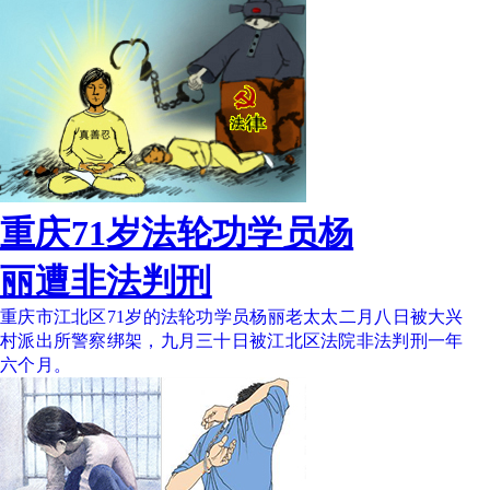
重庆71岁法轮功学员杨
丽遭非法判刑
重庆市江北区71岁的法轮功学员杨丽老太太二月八日被大兴
村派出所警察绑架，九月三十日被江北区法院非法判刑一年
六个月。