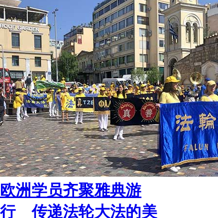
欧洲学员齐聚雅典游
行 传递法轮大法的美