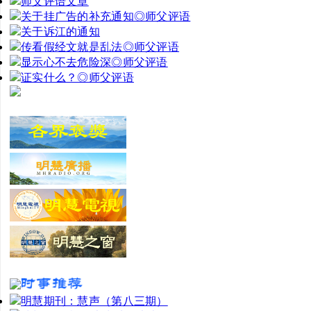
师父评语文章
关于挂广告的补充通知◎师父评语
关于诉江的通知
传看假经文就是乱法◎师父评语
显示心不去危险深◎师父评语
证实什么？◎师父评语
明慧期刊：慧声（第八三期）