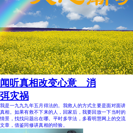
闻听真相改变心意 消
弭灾祸
我是一九九九年五月得法的。我救人的方式主要是面对面讲
真相。如果有救不下来的人，回家后，我要回放一下当时的
情景，找找问题出在哪。平时多学法，多看明慧网上的交流
文章，借鉴同修讲真相的经验。