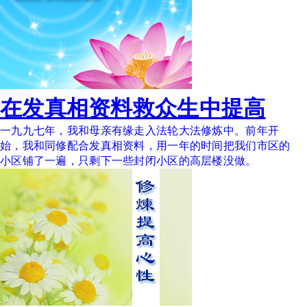
在发真相资料救众生中提高
一九九七年，我和母亲有缘走入法轮大法修炼中。前年开
始，我和同修配合发真相资料，用一年的时间把我们市区的
小区铺了一遍，只剩下一些封闭小区的高层楼没做。