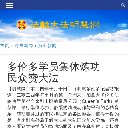
主页
>
时事新闻
>
海外新闻
多伦多学员集体炼功
民众赞大法
【明慧网二零二四年十月十日】（明慧多伦多记者站报
道）二零二四年每个月的第一个周末，加拿大多伦多法
轮功学员都会来到市区的皇后公园（Queen’s Park）的
草坪上举行集体炼功。舒缓的功法动作与平和的炼功音
乐，感动着路过的市民和往来的各国游客。值得一提的
是，有来到海外后了解大法的大陆民众前来学炼，还有
华人看到大法学员的炼功场面及了解完真相后，直接做