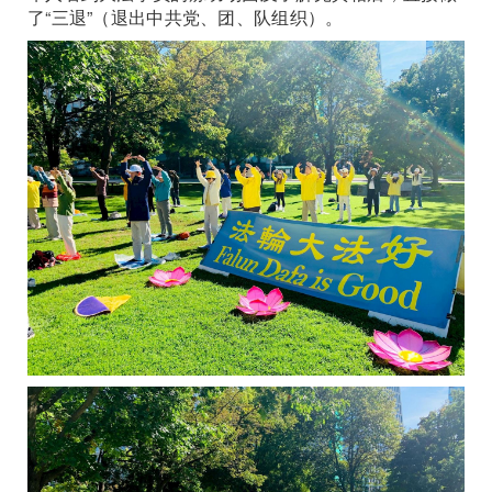
了“三退”（退出中共党、团、队组织）。