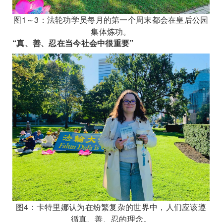
图1～3：法轮功学员每月的第一个周末都会在皇后公园
集体炼功。
“真、善、忍在当今社会中很重要”
图4：卡特里娜认为在纷繁复杂的世界中，人们应该遵
循真、善、忍的理念。