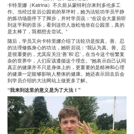
卡特里娜（Katrina）不久前从蒙特利尔来到多伦多工
作。当经过皇后公园前的草坪时，她为法轮功学员平静
的炼功场面停下了脚步，并对学员说：“在议会大厦前听
到这平和的音乐，看到这些人放松地坐在公园里，真的
是太棒了，我都想去尝试。”
随后，学员又向卡特里娜介绍了法轮功是按真、善、忍
的法理修炼身心的功法，她听后说：“我认为真、善、忍
是很重要的，尤其应关注‘善’和‘忍’，在当今这个纷繁复
杂的世界中，人们应该遵循这个理念。”她表示自己认同
真正的健康并不只是身体上的，更重要的是精神和心理
的健康一定能够影响人整体的健康。她还表示回去后会
到学员介绍的大法网站上做更多了解。
“我来到这里的意义是为了大法！”