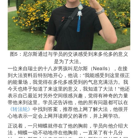
图5：尼尔斯通过与学员的交谈感受到来多伦多的意义
是为了大法。
一位来自瑞士的十八岁男孩叫尼尔斯（Neails），在接
到大法资料后特别地开心，他说：“我能感受到这里很正
的能量场，我觉得在多伦多感受到的气息充满活力。我
今天也终于知道了来这里的意义，我知道了大法！”他还
表示自己最近对另外空间很感兴趣，觉得有神奇的力量
带他来到这里。学员还告诉他，他的所有问题都可以在
《转法轮》
中找到答案，推荐他上网了解大法，他很开
心地表示一定会上网拜读师父的著作，并上网学功。
正说着，一只蝴蝶就停在了他的胸前，学员向他介绍大
法，蝴蝶一动不动地停在他胸前，一直呆了有十几分