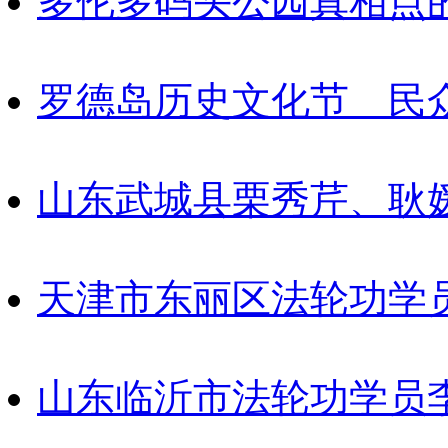
多伦多码头公园真相点
罗德岛历史文化节 民
山东武城县栗秀芹、耿
天津市东丽区法轮功学
山东临沂市法轮功学员