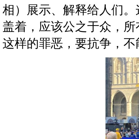
相）展示、解释给人们。
盖着，应该公之于众，所
这样的罪恶，要抗争，不