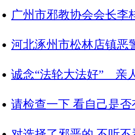
广州市邪教协会会长李
河北涿州市松林店镇恶
诚念“法轮大法好” 亲
请检查一下 看自己是否
对选择了邪恶的 不听