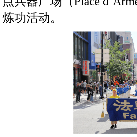
点兵器广场（Place d’
炼功活动。