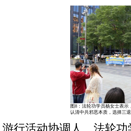
图8：法轮功学员杨女士表示
认清中共邪恶本质，选择三退
游行活动协调人、法轮功