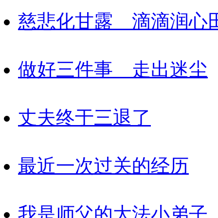
慈悲化甘露 滴滴润心
做好三件事 走出迷尘
丈夫终于三退了
最近一次过关的经历
我是师父的大法小弟子