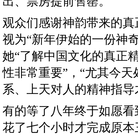
出、票房提前售罄。
观众们感谢神韵带来的真
视为“新年伊始的一份神
她“了解中国文化的真正精
性非常重要”，“尤其今
系、上天对人的精神指导
有的等了八年终于如愿看
花了七个小时才完成原本