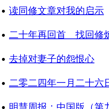
读同修文章对我的启示
二十年再回首 找回修
去掉对妻子的怨恨心
二零二四年一月二十六
明慧周报：中国版（第