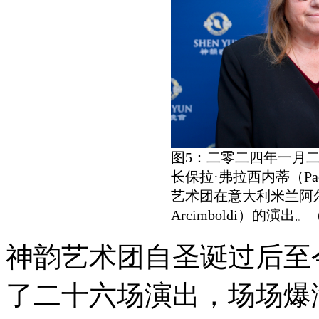
图5：二零二四年一月
长保拉·弗拉西内蒂（Paola
艺术团在意大利米兰阿尔钦博
Arcimboldi）的演
神韵艺术团自圣诞过后至
了二十六场演出，场场爆