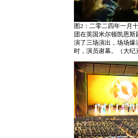
图2：二零二四年一月
团在英国米尔顿凯恩斯剧院（Mi
演了三场演出，场场爆
时，演员谢幕。（大纪