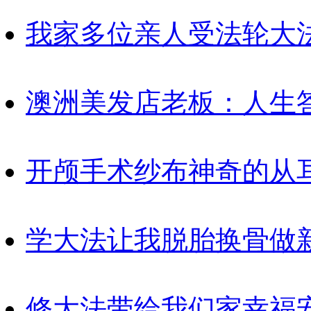
我家多位亲人受法轮大
澳洲美发店老板：人生
开颅手术纱布神奇的从
学大法让我脱胎换骨做
修大法带给我们家幸福