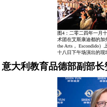
图4：二零二四年一月
术团在艾斯康迪都的加州艺术中心
the Arts， Esco
十八日下午场演出的现
意大利教育品德部副部长