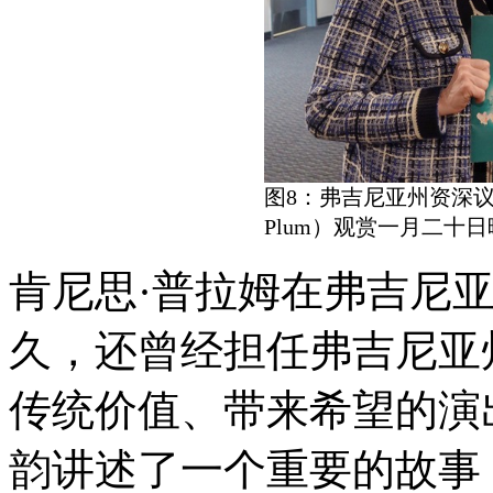
图8：弗吉尼亚州资深议员肯
Plum）观赏一月二十
肯尼思·普拉姆在弗吉尼
久，还曾经担任弗吉尼亚
传统价值、带来希望的演
韵讲述了一个重要的故事