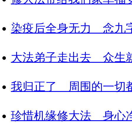
染疫后全身无力 念九
大法弟子走出去 众生
我归正了 周围的一切
珍惜机缘修大法 身心