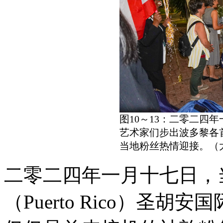
图10～13：二零二四
艺术家们步出波多黎各
当地粉丝热情迎接。（
二零二四年一月十七日，
（Puerto Rico）圣