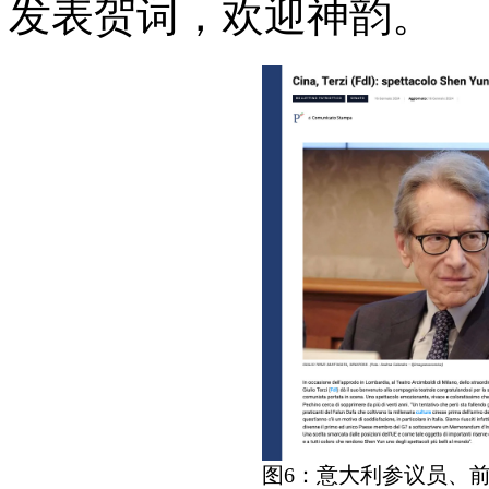
发表贺词，欢迎神韵。
图6：意大利参议员、前外