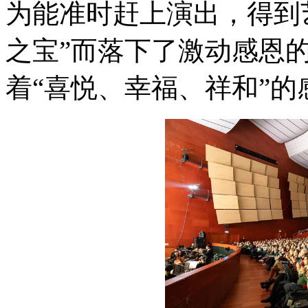
为能准时赶上演出，得到
之宝”而落下了激动感恩
着“喜悦、幸福、祥和”的