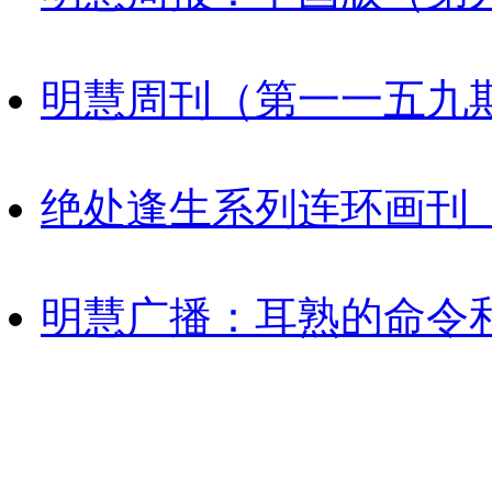
明慧周刊（第一一五九
绝处逢生系列连环画刊
明慧广播：耳熟的命令