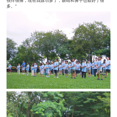
很痒很痛，现在我炼功多了，眼睛和鼻子也都好了很
多。”