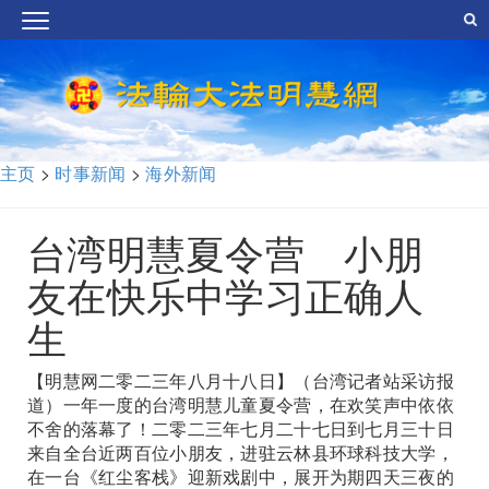
主页
>
时事新闻
>
海外新闻
台湾明慧夏令营 小朋
友在快乐中学习正确人
生
【明慧网二零二三年八月十八日】（台湾记者站采访报
道）一年一度的台湾明慧儿童夏令营，在欢笑声中依依
不舍的落幕了！二零二三年七月二十七日到七月三十日
来自全台近两百位小朋友，进驻云林县环球科技大学，
在一台《红尘客栈》迎新戏剧中，展开为期四天三夜的