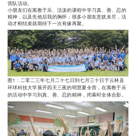
营队活动。
小朋友们在寓教于乐、活泼的课程中学习真、善、忍的
精神，以及先他后我的胸怀；很多小朋友意犹未尽，活
动才刚结束就期待下一次有缘再聚。
图1：二零二三年七月二十七日到七月三十日于云林县
环球科技大学展开四天三夜的明慧夏令营，在寓教于乐
的活动中学习到真、善、忍的精神，闭幕时全体合影。