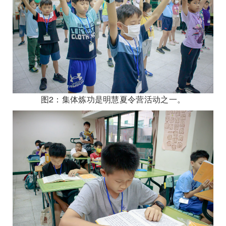
图2：集体炼功是明慧夏令营活动之一。