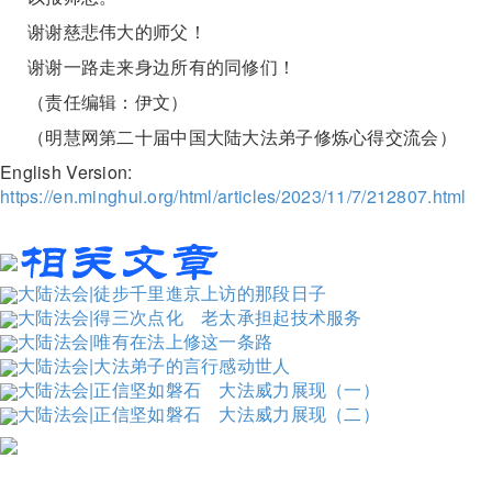
谢谢慈悲伟大的师父！
谢谢一路走来身边所有的同修们！
（责任编辑：伊文）
（明慧网第二十届中国大陆大法弟子修炼心得交流会）
English Version:
https://en.minghui.org/html/articles/2023/11/7/212807.html
大陆法会|徒步千里進京上访的那段日子
大陆法会|得三次点化 老太承担起技术服务
大陆法会|唯有在法上修这一条路
大陆法会|大法弟子的言行感动世人
大陆法会|正信坚如磐石 大法威力展现（一）
大陆法会|正信坚如磐石 大法威力展现（二）