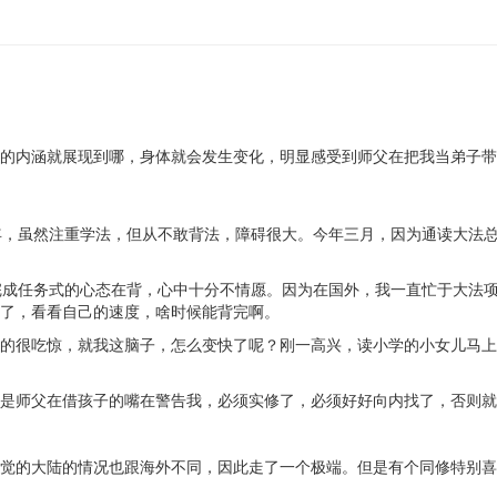
的内涵就展现到哪，身体就会发生变化，明显感受到师父在把我当弟子带
年，虽然注重学法，但从不敢背法，障碍很大。今年三月，因为通读大法
完成任务式的心态在背，心中十分不情愿。因为在国外，我一直忙于大法
了，看看自己的速度，啥时候能背完啊。
的很吃惊，就我这脑子，怎么变快了呢？刚一高兴，读小学的小女儿马上
是师父在借孩子的嘴在警告我，必须实修了，必须好好向内找了，否则就
觉的大陆的情况也跟海外不同，因此走了一个极端。但是有个同修特别喜