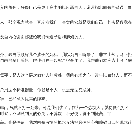
义的角色，好像自己是属于高尚的抵制恶的人，常常指出同修的错误，而
来，那个观念就会一直左右我们，会觉的它就是我们自己，其实是假我在
发自内心谢谢那些给我们制造矛盾和麻烦的人。
外、独自照顾好几个孩子的妈妈，我以为自己听错了，非常生气，马上拒
自由的副刊编辑，跟他们在一起配合很多年了。我想他们本应该十分了解
需要，是人这个层次做好人的标准，我的有求之心，常年以做好人，而不
总用这个标准衡量，你就是个人，永远无法变成神。
准，已经成为提高的障碍。
难听，气就不打一处来。可是我们讲了，作为一个炼功人，就得做到打不
候，不刺激到人的心灵，不算数，不好使，得不到提高。”[1]
高。光是停留于我对同修有情的概念无法把具体的心和障碍自己的观念连