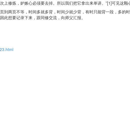
上修炼，妒嫉心必须要去掉。所以我们把它拿出来单讲。”[1]可见这颗
页到两页不等，时间多就多背，时间少就少背，有时只能背一段，多的时
因此想要记录下来，跟同修交流，向师父汇报。
823.html