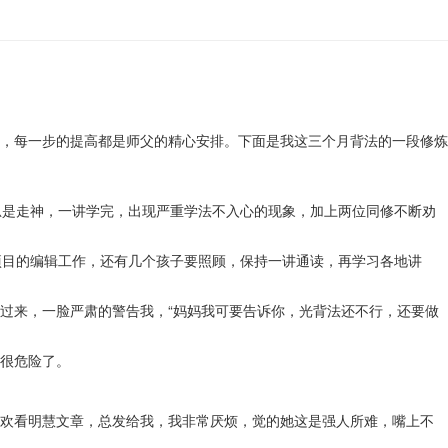
，每一步的提高都是师父的精心安排。下面是我这三个月背法的一段修炼
总是走神，一讲学完，出现严重学法不入心的现象，加上两位同修不断劝
项目的编辑工作，还有几个孩子要照顾，保持一讲通读，再学习各地讲
过来，一脸严肃的警告我，“妈妈我可要告诉你，光背法还不行，还要做
很危险了。
欢看明慧文章，总发给我，我非常厌烦，觉的她这是强人所难，嘴上不