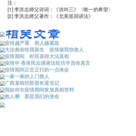
注：
[1] 李洪志师父诗词：《洪吟三》〈唯一的希望〉
[2] 李洪志师父著作：《北美巡回讲法》
疫情越严重 救人越紧急
大法救命给我新生 疫情催我快救人
疫情期间 村民喜得大法真相
疫情中 香港民众感谢法轮功学员传真言
疫情期间正念正行的一点体会
一家一家的上门救人
广西某组织部部长退党记
我如何在疫情期间发放真相资料
救人啊 那是我们的使命