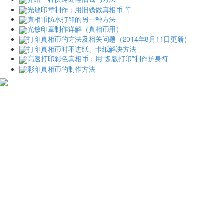
光敏印章制作；用旧钱做真相币 等
真相币防水打印的另一种方法
光敏印章制作详解（真相币用）
打印真相币的方法及相关问题（2014年8月11日更新）
打印真相币时不进纸、卡纸解决方法
高速打印彩色真相币；用“多版打印”制作护身符
彩印真相币的制作方法