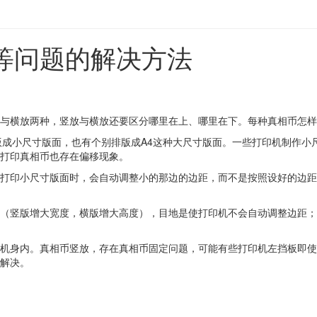
等问题的解决方法
与横放两种，竖放与横放还要区分哪里在上、哪里在下。每种真相币怎样
小尺寸版面，也有个别排版成A4这种大尺寸版面。一些打印机制作小尺寸真相币
007打印真相币也存在偏移现象。
打印小尺寸版面时，会自动调整小的那边的边距，而不是按照设好的边距
（竖版增大宽度，横版增大高度），目地是使打印机不会自动调整边距；
机身内。真相币竖放，存在真相币固定问题，可能有些打印机左挡板即使
解决。