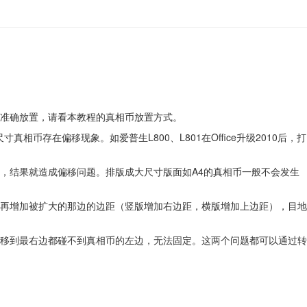
准确放置，请看本教程的真相币放置方式。
存在偏移现象。如爱普生L800、L801在Office升级2010后，打
，结果就造成偏移问题。排版成大尺寸版面如A4的真相币一般不会发生
再增加被扩大的那边的边距（竖版增加右边距，横版增加上边距），目地
移到最右边都碰不到真相币的左边，无法固定。这两个问题都可以通过转